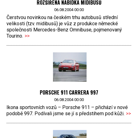
ROZŠÍŘENÁ NABÍDKA MIDIBUSŮ
06.08.2004 00:00
Čerstvou novinkou na českém trhu autobusů střední
velikosti (tzv. midibusů) je vůz z produkce německé
společnosti Mercedes-Benz Omnibuse, pojmenovaný
Tourino.
>>
PORSCHE 911 CARRERA 997
06.08.2004 00:00
Ikona sportovních vozů – Porsche 911 – přichází v nové
podobě 997. Podívali jsme se jí s předstihem pod kůži.
>>