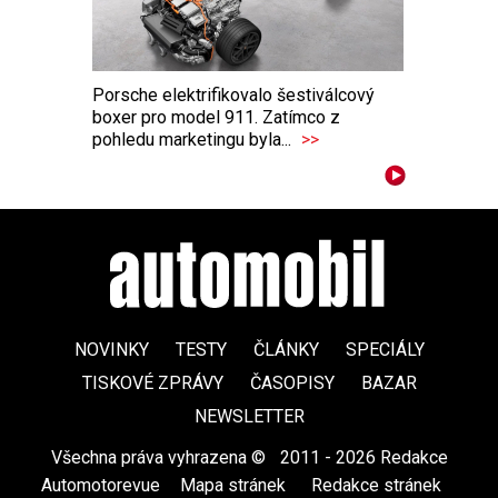
Porsche elektrifikovalo šestiválcový
boxer pro model 911. Zatímco z
pohledu marketingu byla...
>>
NOVINKY
TESTY
ČLÁNKY
SPECIÁLY
TISKOVÉ ZPRÁVY
ČASOPISY
BAZAR
NEWSLETTER
Všechna práva vyhrazena ©
|
2011 - 2026 Redakce
Automotorevue
|
Mapa stránek
|
Redakce stránek
|