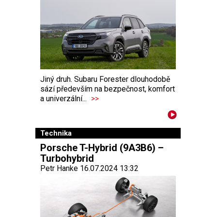
Jiný druh. Subaru Forester dlouhodobě
sází především na bezpečnost, komfort
a univerzální...
>>
Technika
Porsche T-Hybrid (9A3B6) –
Turbohybrid
Petr Hanke 16.07.2024 13:32