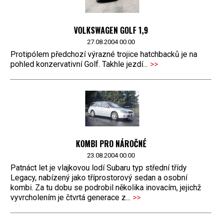
VOLKSWAGEN GOLF 1,9
27.08.2004 00:00
Protipólem předchozí výrazné trojice hatchbacků je na
pohled konzervativní Golf. Takhle jezdí...
>>
KOMBI PRO NÁROČNÉ
23.08.2004 00:00
Patnáct let je vlajkovou lodí Subaru typ střední třídy
Legacy, nabízený jako tříprostorový sedan a osobní
kombi. Za tu dobu se podrobil několika inovacím, jejichž
vyvrcholením je čtvrtá generace z...
>>