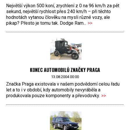
Největší výkon 500 koní, zrychlení z 0 na 96 km/h za pět
sekund, největší rychlost přes 240 km/h – při těchto
hodnotách vytanou člověku na mysli různé vozy, ale
pikap? Přesto je tomu tak. Dodge Ram...
>>
KONEC AUTOMOBILŮ ZNAČKY PRAGA
13.08.2004 00:00
Značka Praga existovala v našem podvědomí celou řadu
let a to i v období, kdy automobily nevyráběla a
produkovala pouze komponenty a převodovky.
>>