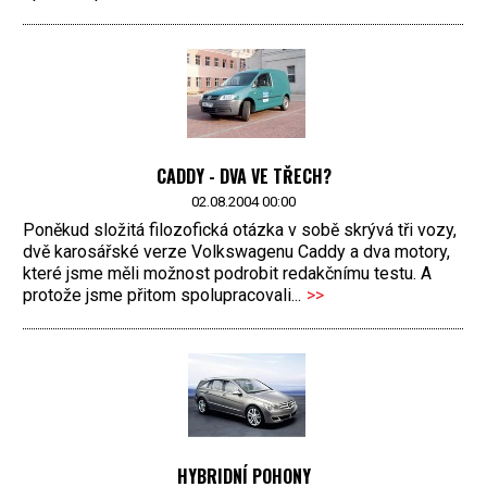
CADDY - DVA VE TŘECH?
02.08.2004 00:00
Poněkud složitá filozofická otázka v sobě skrývá tři vozy,
dvě karosářské verze Volkswagenu Caddy a dva motory,
které jsme měli možnost podrobit redakčnímu testu. A
protože jsme přitom spolupracovali...
>>
HYBRIDNÍ POHONY