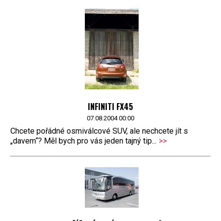
INFINITI FX45
07.08.2004 00:00
Chcete pořádné osmiválcové SUV, ale nechcete jít s
„davem“? Měl bych pro vás jeden tajný tip...
>>