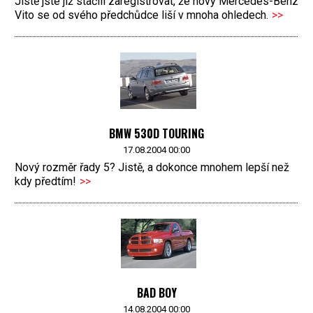
Jistě jste již stačili zaregistrovat, že nový Mercedes-Benz
Vito se od svého předchůdce liší v mnoha ohledech.
>>
BMW 530D TOURING
17.08.2004 00:00
Nový rozměr řady 5? Jistě, a dokonce mnohem lepší než
kdy předtím!
>>
BAD BOY
14.08.2004 00:00