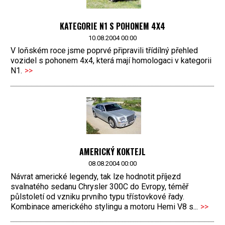
KATEGORIE N1 S POHONEM 4X4
10.08.2004 00:00
V loňském roce jsme poprvé připravili třídílný přehled
vozidel s pohonem 4x4, která mají homologaci v kategorii
N1.
>>
AMERICKÝ KOKTEJL
08.08.2004 00:00
Návrat americké legendy, tak lze hodnotit příjezd
svalnatého sedanu Chrysler 300C do Evropy, téměř
půlstoletí od vzniku prvního typu třístovkové řady.
Kombinace amerického stylingu a motoru Hemi V8 s...
>>