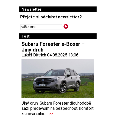
Newsletter
Přejete si odebírat newsletter?
Test
Subaru Forester e-Boxer –
Jiný druh
Lukáš Dittrich 04.08.2025 13:06
Jiný druh. Subaru Forester dlouhodobě
sází především na bezpečnost, komfort
a univerzální...
>>