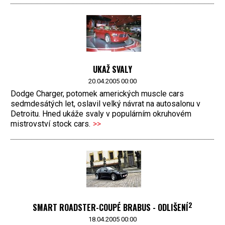
UKAŽ SVALY
20.04.2005 00:00
Dodge Charger, potomek amerických muscle cars
sedmdesátých let, oslavil velký návrat na autosalonu v
Detroitu. Hned ukáže svaly v populárním okruhovém
mistrovství stock cars.
>>
2
SMART ROADSTER-COUPÉ BRABUS - ODLIŠENÍ
18.04.2005 00:00