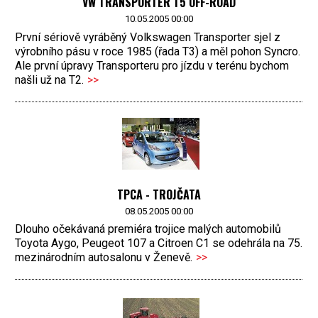
VW TRANSPORTER T5 OFF-ROAD
10.05.2005 00:00
První sériově vyráběný Volkswagen Transporter sjel z
výrobního pásu v roce 1985 (řada T3) a měl pohon Syncro.
Ale první úpravy Transporteru pro jízdu v terénu bychom
našli už na T2.
>>
TPCA - TROJČATA
08.05.2005 00:00
Dlouho očekávaná premiéra trojice malých automobilů
Toyota Aygo, Peugeot 107 a Citroen C1 se odehrála na 75.
mezinárodním autosalonu v Ženevě.
>>