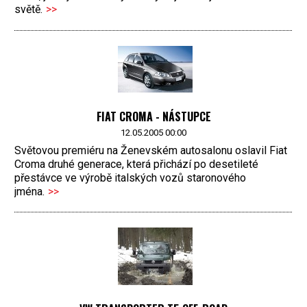
světě.
>>
FIAT CROMA - NÁSTUPCE
12.05.2005 00:00
Světovou premiéru na Ženevském autosalonu oslavil Fiat
Croma druhé generace, která přichází po desetileté
přestávce ve výrobě italských vozů staronového
jména.
>>