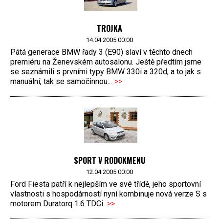
TROJKA
14.04.2005 00:00
Pátá generace BMW řady 3 (E90) slaví v těchto dnech
premiéru na Ženevském autosalonu. Ještě předtím jsme
se seznámili s prvními typy BMW 330i a 320d, a to jak s
manuální, tak se samočinnou...
>>
SPORT V RODOKMENU
12.04.2005 00:00
Ford Fiesta patří k nejlepším ve své třídě, jeho sportovní
vlastnosti s hospodárností nyní kombinuje nová verze S s
motorem Duratorq 1.6 TDCi.
>>