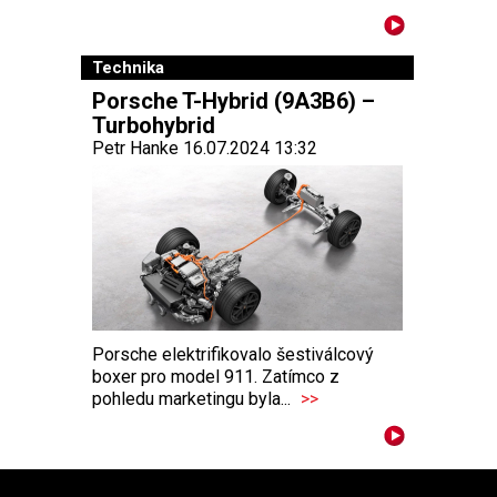
Technika
Porsche T-Hybrid (9A3B6) –
Turbohybrid
Petr Hanke 16.07.2024 13:32
Porsche elektrifikovalo šestiválcový
boxer pro model 911. Zatímco z
pohledu marketingu byla...
>>