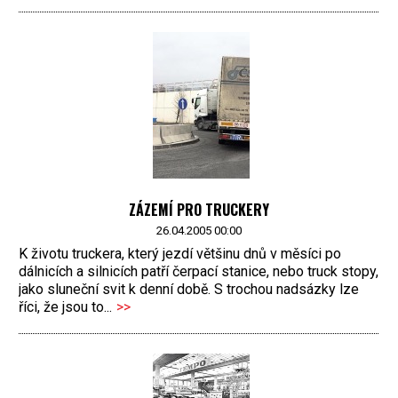
ZÁZEMÍ PRO TRUCKERY
26.04.2005 00:00
K životu truckera, který jezdí většinu dnů v měsíci po
dálnicích a silnicích patří čerpací stanice, nebo truck stopy,
jako sluneční svit k denní době. S trochou nadsázky lze
říci, že jsou to...
>>