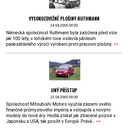
VYSOKOZDVIŽNÉ PLOŠINY RUTHMANN
24.04.2005 00:00
Německá společnost Ruthmann byla založena před více
jak 100 lety, v loňském roce oslavila jubileum
padesátiletého výročí vyrobení první pracovní plošiny.
>>
JINÝ PŘÍSTUP
22.04.2005 00:00
Společnost Mitsubishi Motors využila zázemí svého
finančně-průmyslového impéria a vstoupila s novými
modely do nové éry. Hodlá získat jak ztracené pozice v
Japonsku a USA, tak posílit v Evropě. Právě...
>>