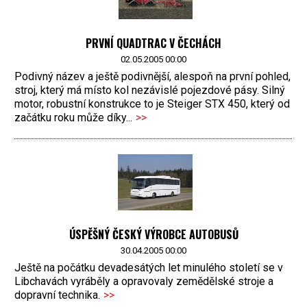
PRVNÍ QUADTRAC V ČECHÁCH
02.05.2005 00:00
Podivný název a ještě podivnější, alespoň na první pohled,
stroj, který má místo kol nezávislé pojezdové pásy. Silný
motor, robustní konstrukce to je Steiger STX 450, který od
začátku roku může díky...
>>
ÚSPĚŠNÝ ČESKÝ VÝROBCE AUTOBUSŮ
30.04.2005 00:00
Ještě na počátku devadesátých let minulého století se v
Libchavách vyráběly a opravovaly zemědělské stroje a
dopravní technika.
>>