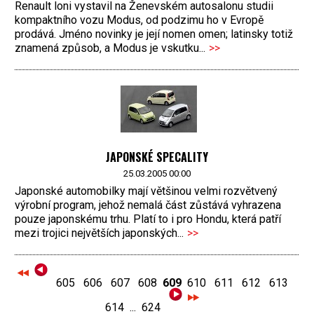
Renault loni vystavil na Ženevském autosalonu studii
kompaktního vozu Modus, od podzimu ho v Evropě
prodává. Jméno novinky je její nomen omen; latinsky totiž
znamená způsob, a Modus je vskutku...
>>
JAPONSKÉ SPECALITY
25.03.2005 00:00
Japonské automobilky mají většinou velmi rozvětvený
výrobní program, jehož nemalá část zůstává vyhrazena
pouze japonskému trhu. Platí to i pro Hondu, která patří
mezi trojici největších japonských...
>>
605
606
607
608
609
610
611
612
613
614
...
624