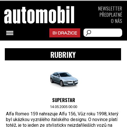
NEWSLETTER
PŘEDPLATNÉ
O NÁS
RUBRIKY
SUPERSTAR
14.05.2005 00:00
Alfa Romeo 159 nahrazuje Alfu 156, Vůz roku 1998, který
byl ukázkou vyzrálého italského designu. O novince platí
totéž, je to jeden ze stylisticky nejzdařilejších vozů na