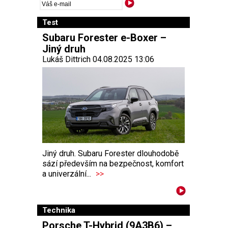
Test
Subaru Forester e-Boxer –
Jiný druh
Lukáš Dittrich 04.08.2025 13:06
Jiný druh. Subaru Forester dlouhodobě
sází především na bezpečnost, komfort
a univerzální...
>>
Technika
Porsche T-Hybrid (9A3B6) –