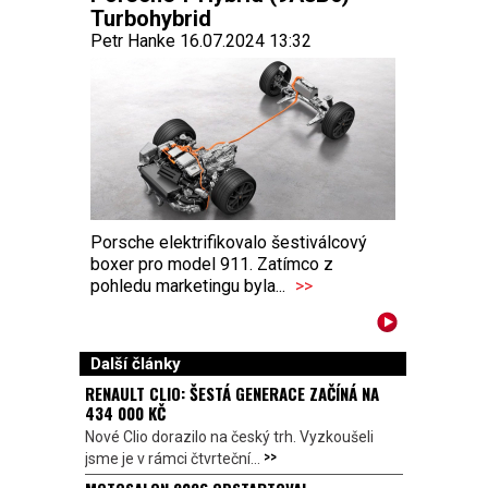
Turbohybrid
Petr Hanke 16.07.2024 13:32
Porsche elektrifikovalo šestiválcový
boxer pro model 911. Zatímco z
pohledu marketingu byla...
>>
Další články
RENAULT CLIO: ŠESTÁ GENERACE ZAČÍNÁ NA
434 000 KČ
Nové Clio dorazilo na český trh. Vyzkoušeli
>>
jsme je v rámci čtvrteční...