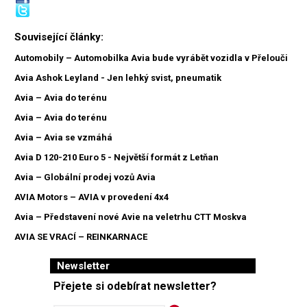
Související články:
Automobily – Automobilka Avia bude vyrábět vozidla v Přelouči
Avia Ashok Leyland - Jen lehký svist, pneumatik
Avia – Avia do terénu
Avia – Avia do terénu
Avia – Avia se vzmáhá
Avia D 120-210 Euro 5 - Největší formát z Letňan
Avia – Globální prodej vozů Avia
AVIA Motors – AVIA v provedení 4x4
Avia – Představení nové Avie na veletrhu CTT Moskva
AVIA SE VRACÍ – REINKARNACE
Newsletter
Přejete si odebírat newsletter?