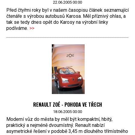
22.06.2005 00:00
Před čtyřmi roky byl v našem časopisu článek seznamující
čtenáře s výrobou autobusů Karosa. Měl příznivý ohlas, a
tak se tedy dnes opět do Karosy na výrobní linky
podíváme.
>>
RENAULT ZOÉ - POHODA VE TŘECH
18.06.2005 00:00
Moderní vůz do města by měl být kompaktní, hbitý,
praktický a nejméně dvoumístný. Renault nabízí
asymetrické řešení v podobě 3,45 m dlouhého třímístného