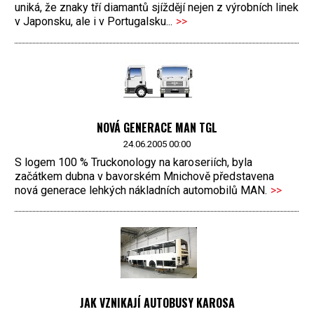
uniká, že znaky tří diamantů sjíždějí nejen z výrobních linek
v Japonsku, ale i v Portugalsku...
>>
NOVÁ GENERACE MAN TGL
24.06.2005 00:00
S logem 100 % Truckonology na karoseriích, byla
začátkem dubna v bavorském Mnichově představena
nová generace lehkých nákladních automobilů MAN.
>>
JAK VZNIKAJÍ AUTOBUSY KAROSA