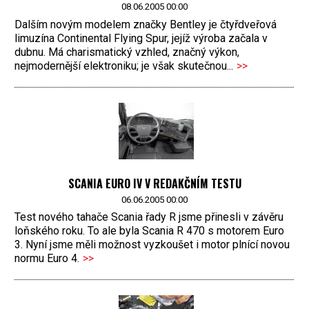
08.06.2005 00:00
Dalším novým modelem značky Bentley je čtyřdveřová
limuzína Continental Flying Spur, jejíž výroba začala v
dubnu. Má charismatický vzhled, značný výkon,
nejmodernější elektroniku; je však skutečnou...
>>
SCANIA EURO IV V REDAKČNÍM TESTU
06.06.2005 00:00
Test nového tahače Scania řady R jsme přinesli v závěru
loňského roku. To ale byla Scania R 470 s motorem Euro
3. Nyní jsme měli možnost vyzkoušet i motor plnící novou
normu Euro 4.
>>