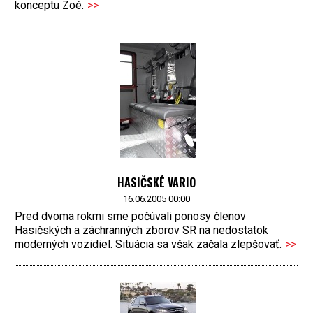
konceptu Zoé.
>>
HASIČSKÉ VARIO
16.06.2005 00:00
Pred dvoma rokmi sme počúvali ponosy členov
Hasičských a záchranných zborov SR na nedostatok
moderných vozidiel. Situácia sa však začala zlepšovať.
>>