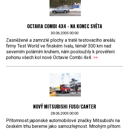
OCTAVIA COMBI 4X4 - NA KONEC SVĚTA
30.06.2005 00:00
Zasněžené a zamrzlé plochy a tratě testovacího areálu
firmy Test World ve finském Ivalu, téměř 300 km nad
severním polárním kruhem, nám posloužily k prověření
pohonu všech kol nové Octavie Combi 4x4.
>>
NOVÝ MITSUBISHI FUSO/CANTER
28.06.2005 00:00
Přítomnost japonské automobilové značky Mitsubishi na
českém trhu bereme jako samozřejmost. Mnohým přitom