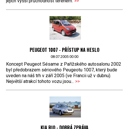
jejich vyšší průchodnost terénem.
>>
PEUGEOT 1007 - PŘÍSTUP NA HESLO
08.07.2005 00:00
Koncept Peugeot Sésame z Pařížského autosalonu 2002
byl předobrazem sériového Peugeotu 1007, který bude
uveden na náš trh v září 2005 (ve Francii už v dubnu).
Největší atrakcí tohoto vozu jsou...
>>
KIA RIO - DOBRÁ ZPRÁVA