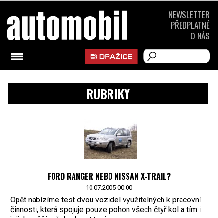
NEWSLETTER
PŘEDPLATNÉ
O NÁS
RUBRIKY
FORD RANGER NEBO NISSAN X-TRAIL?
10.07.2005 00:00
Opět nabízíme test dvou vozidel využitelných k pracovní
činnosti, která spojuje pouze pohon všech čtyř kol a tím i