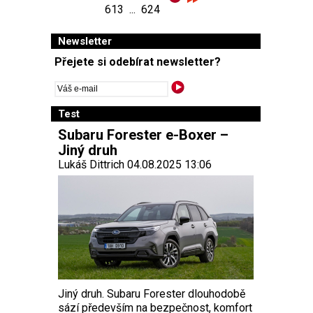
613
...
624
Newsletter
Přejete si odebírat newsletter?
Test
Subaru Forester e-Boxer –
Jiný druh
Lukáš Dittrich 04.08.2025 13:06
Jiný druh. Subaru Forester dlouhodobě
sází především na bezpečnost, komfort