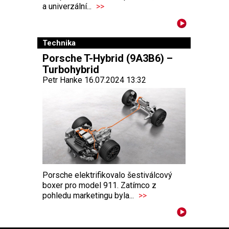
a univerzální...
>>
Technika
Porsche T-Hybrid (9A3B6) –
Turbohybrid
Petr Hanke 16.07.2024 13:32
Porsche elektrifikovalo šestiválcový
boxer pro model 911. Zatímco z
pohledu marketingu byla...
>>