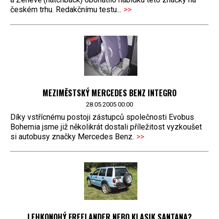
českém trhu. Redakčnímu testu...
>>
MEZIMĚSTSKÝ MERCEDES BENZ INTEGRO
28.05.2005 00:00
Díky vstřícnému postoji zástupců společnosti Evobus
Bohemia jsme již několikrát dostali příležitost vyzkoušet
si autobusy značky Mercedes Benz.
>>
LEHKONOHÝ FREELANDER NEBO KLASIK SANTANA?