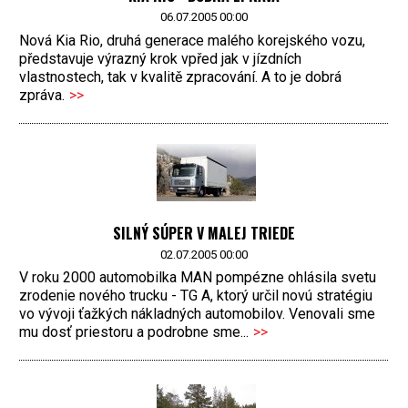
06.07.2005 00:00
Nová Kia Rio, druhá generace malého korejského vozu,
představuje výrazný krok vpřed jak v jízdních
vlastnostech, tak v kvalitě zpracování. A to je dobrá
zpráva.
>>
SILNÝ SÚPER V MALEJ TRIEDE
02.07.2005 00:00
V roku 2000 automobilka MAN pompézne ohlásila svetu
zrodenie nového trucku - TG A, ktorý určil novú stratégiu
vo vývoji ťažkých nákladných automobilov. Venovali sme
mu dosť priestoru a podrobne sme...
>>