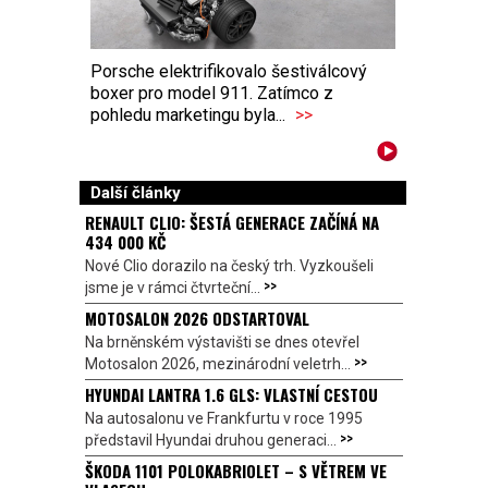
Porsche elektrifikovalo šestiválcový
boxer pro model 911. Zatímco z
pohledu marketingu byla...
>>
Další články
RENAULT CLIO: ŠESTÁ GENERACE ZAČÍNÁ NA
434 000 KČ
Nové Clio dorazilo na český trh. Vyzkoušeli
>>
jsme je v rámci čtvrteční...
MOTOSALON 2026 ODSTARTOVAL
Na brněnském výstavišti se dnes otevřel
>>
Motosalon 2026, mezinárodní veletrh...
HYUNDAI LANTRA 1.6 GLS: VLASTNÍ CESTOU
Na autosalonu ve Frankfurtu v roce 1995
>>
představil Hyundai druhou generaci...
ŠKODA 1101 POLOKABRIOLET – S VĚTREM VE