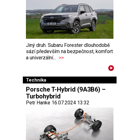
Jiný druh. Subaru Forester dlouhodobě
sází především na bezpečnost, komfort
a univerzální...
>>
Technika
Porsche T-Hybrid (9A3B6) –
Turbohybrid
Petr Hanke 16.07.2024 13:32