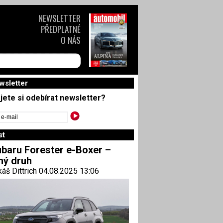
NEWSLETTER
PŘEDPLATNÉ
O NÁS
wsletter
jete si odebírat newsletter?
st
baru Forester e-Boxer –
ný druh
áš Dittrich 04.08.2025 13:06