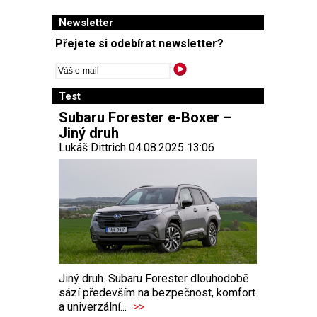
Newsletter
Přejete si odebírat newsletter?
Test
Subaru Forester e-Boxer –
Jiný druh
Lukáš Dittrich 04.08.2025 13:06
Jiný druh. Subaru Forester dlouhodobě
sází především na bezpečnost, komfort
a univerzální...
>>