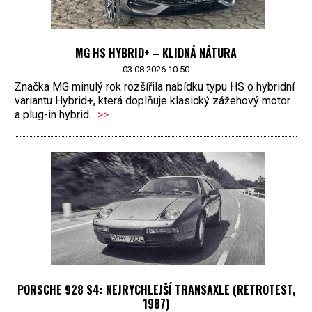
MG HS HYBRID+ – KLIDNÁ NÁTURA
03.08.2026 10:50
Značka MG minulý rok rozšířila nabídku typu HS o hybridní
variantu Hybrid+, která doplňuje klasický zážehový motor
a plug-in hybrid.
>>
PORSCHE 928 S4: NEJRYCHLEJŠÍ TRANSAXLE (RETROTEST,
1987)