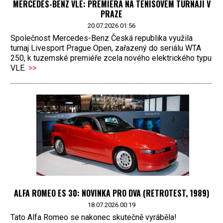
MERCEDES-BENZ VLE: PREMIÉRA NA TENISOVÉM TURNAJI V
PRAZE
20.07.2026 01:56
Společnost Mercedes-Benz Česká republika využila
turnaj Livesport Prague Open, zařazený do seriálu WTA
250, k tuzemské premiéře zcela nového elektrického typu
VLE.
>>
ALFA ROMEO ES 30: NOVINKA PRO DVA (RETROTEST, 1989)
18.07.2026 00:19
Tato Alfa Romeo se nakonec skutečně vyráběla!