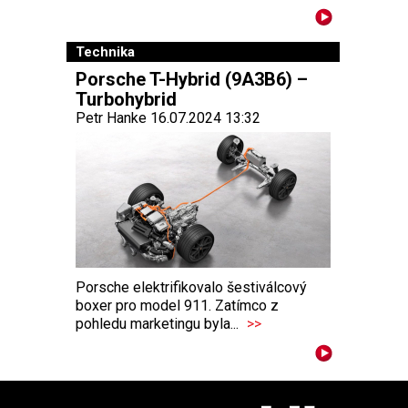
Technika
Porsche T-Hybrid (9A3B6) –
Turbohybrid
Petr Hanke 16.07.2024 13:32
Porsche elektrifikovalo šestiválcový
boxer pro model 911. Zatímco z
pohledu marketingu byla...
>>