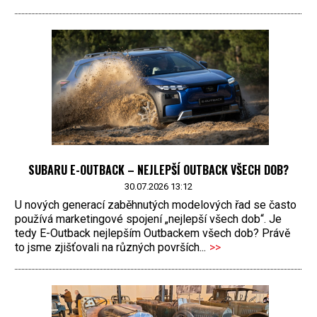
SUBARU E-OUTBACK – NEJLEPŠÍ OUTBACK VŠECH DOB?
30.07.2026 13:12
U nových generací zaběhnutých modelových řad se často
používá marketingové spojení „nejlepší všech dob“. Je
tedy E-Outback nejlepším Outbackem všech dob? Právě
to jsme zjišťovali na různých površích...
>>