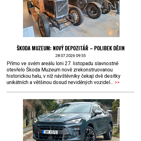
ŠKODA MUZEUM: NOVÝ DEPOZITÁŘ – POLIBEK DĚJIN
28.07.2026 09:55
Přímo ve svém areálu loni 27. listopadu slavnostně
otevřelo Škoda Muzeum nově zrekonstruovanou
historickou halu, v níž návštěvníky čekají dvě desítky
unikátních a většinou dosud neviděných vozidel...
>>