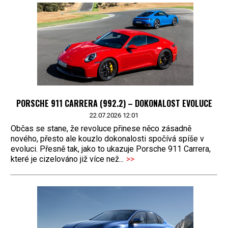
PORSCHE 911 CARRERA (992.2) – DOKONALOST EVOLUCE
22.07.2026 12:01
Občas se stane, že revoluce přinese něco zásadně
nového, přesto ale kouzlo dokonalosti spočívá spíše v
evoluci. Přesně tak, jako to ukazuje Porsche 911 Carrera,
které je cizelováno již více než...
>>