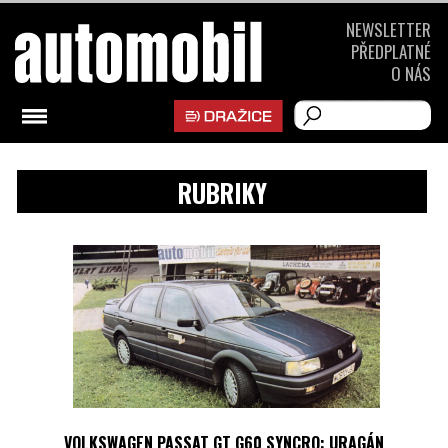
NEWSLETTER
PŘEDPLATNÉ
O NÁS
RUBRIKY
VOLKSWAGEN PASSAT GT G60 SYNCRO: URAGÁN