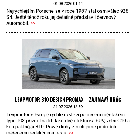
01.08.2026 01:14
Nejrychlejším Porsche se v roce 1987 stal osmiválec 928
S4. Ještě téhož roku jej detailně představil červnový
Automobil.
>>
LEAPMOTOR B10 DESIGN PROMAX – ZAJÍMAVÝ HRÁČ
31.07.2026 12:59
Leapmotor v Evropě rychle roste a po malém městském
typu T03 přivedl na trh také dvě elektrická SUV, větší C10 a
kompaktnější B10. Právě druhý z nich jsme podrobili
měřenému redakčnímu testu.
>>