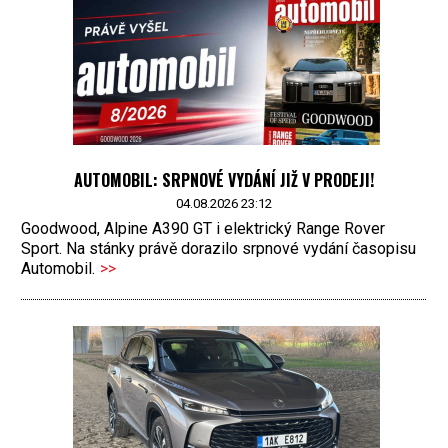
AUTOMOBIL: SRPNOVÉ VYDÁNÍ JIŽ V PRODEJI!
04.08.2026 23:12
Goodwood, Alpine A390 GT i elektrický Range Rover
Sport. Na stánky právě dorazilo srpnové vydání časopisu
Automobil.
>>