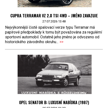
CUPRA TERRAMAR VZ 2.0 TSI 4WD – JMÉNO ZAVAZUJE
27.07.2026 13:48
Nejvýkonnější čistě spalovací verze typu Terramar má
papírové předpoklady k tomu být považována za regulérní
sportovní automobil. Ostatně jeho jméno je odvozeno od
historického závodního okruhu...
>>
OPEL SENATOR B: LUXUSNÍ NABÍDKA (1987)