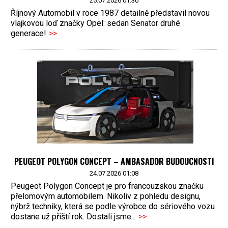
25.07.2026 01:30
Říjnový Automobil v roce 1987 detailně představil novou
vlajkovou loď značky Opel: sedan Senator druhé
generace!
>>
PEUGEOT POLYGON CONCEPT – AMBASADOR BUDOUCNOSTI
24.07.2026 01:08
Peugeot Polygon Concept je pro francouzskou značku
přelomovým automobilem. Nikoliv z pohledu designu,
nýbrž techniky, která se podle výrobce do sériového vozu
dostane už příští rok. Dostali jsme...
>>