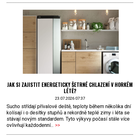
JAK SI ZAJISTIT ENERGETICKY ŠETRNÉ CHLAZENÍ V HORKÉM
LÉTĚ?
23.07.2026 07:37
Sucho střídají přívalové deště, teploty během několika dní
kolísají i o desítky stupňů a rekordně teplé zimy i léta se
stávají novým standardem. Tyto výkyvy počasí stále více
ovlivňují každodenní...
>>