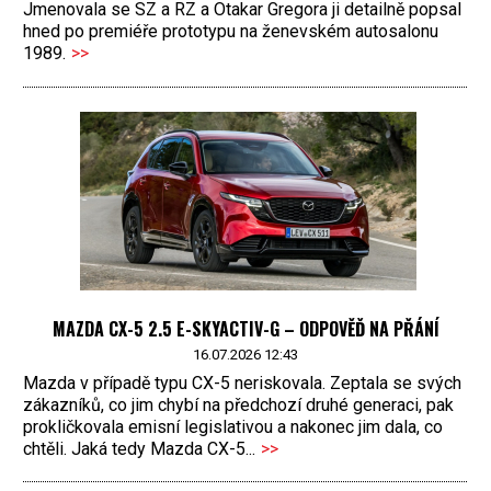
Jmenovala se SZ a RZ a Otakar Gregora ji detailně popsal
hned po premiéře prototypu na ženevském autosalonu
1989.
>>
MAZDA CX-5 2.5 E-SKYACTIV-G – ODPOVĚĎ NA PŘÁNÍ
16.07.2026 12:43
Mazda v případě typu CX-5 neriskovala. Zeptala se svých
zákazníků, co jim chybí na předchozí druhé generaci, pak
prokličkovala emisní legislativou a nakonec jim dala, co
chtěli. Jaká tedy Mazda CX-5...
>>