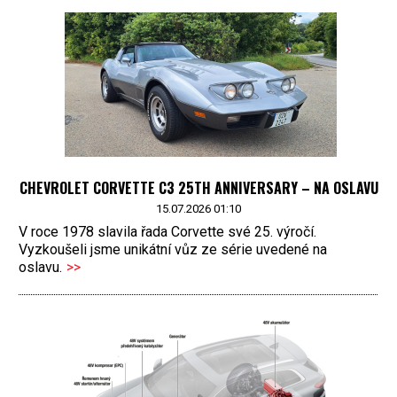
CHEVROLET CORVETTE C3 25TH ANNIVERSARY – NA OSLAVU
15.07.2026 01:10
V roce 1978 slavila řada Corvette své 25. výročí.
Vyzkoušeli jsme unikátní vůz ze série uvedené na
oslavu.
>>