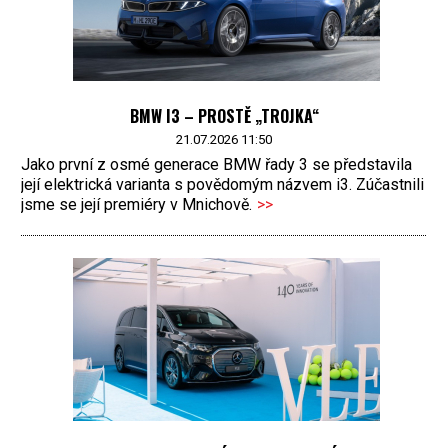
BMW I3 – PROSTĚ „TROJKA“
21.07.2026 11:50
Jako první z osmé generace BMW řady 3 se představila
její elektrická varianta s povědomým názvem i3. Zúčastnili
jsme se její premiéry v Mnichově.
>>