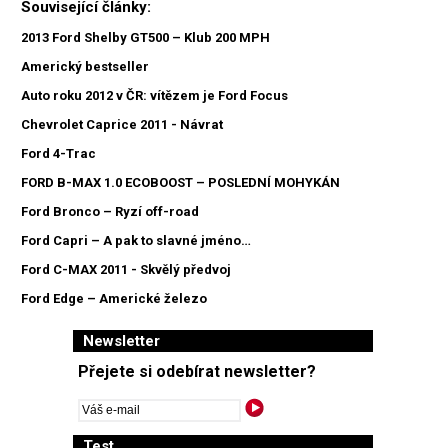
Související články:
2013 Ford Shelby GT500 – Klub 200 MPH
Americký bestseller
Auto roku 2012 v ČR: vítězem je Ford Focus
Chevrolet Caprice 2011 - Návrat
Ford 4-Trac
FORD B-MAX 1.0 ECOBOOST – POSLEDNÍ MOHYKÁN
Ford Bronco – Ryzí off-road
Ford Capri – A pak to slavné jméno…
Ford C-MAX 2011 - Skvělý předvoj
Ford Edge – Americké železo
Newsletter
Přejete si odebírat newsletter?
Test