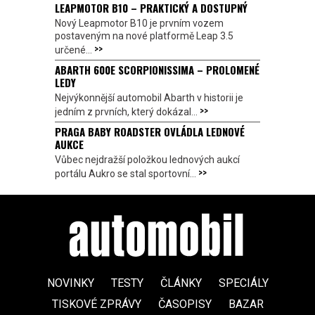
LEAPMOTOR B10 – PRAKTICKÝ A DOSTUPNÝ
Nový Leapmotor B10 je prvním vozem
postaveným na nové platformě Leap 3.5
>>
určené...
ABARTH 600E SCORPIONISSIMA – PROLOMENÉ
LEDY
Nejvýkonnější automobil Abarth v historii je
>>
jedním z prvních, který dokázal...
PRAGA BABY ROADSTER OVLÁDLA LEDNOVÉ
AUKCE
Vůbec nejdražší položkou lednových aukcí
>>
portálu Aukro se stal sportovní...
NOVINKY
TESTY
ČLÁNKY
SPECIÁLY
TISKOVÉ ZPRÁVY
ČASOPISY
BAZAR