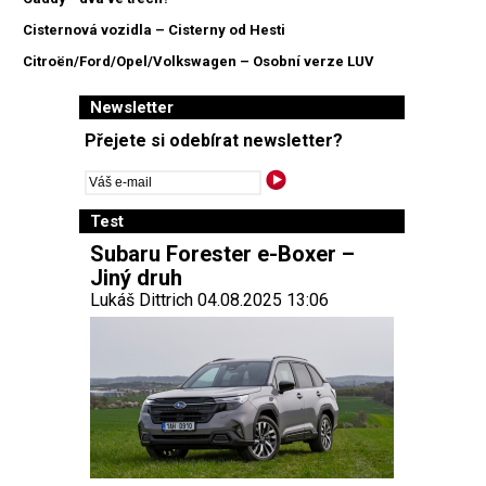
Cisternová vozidla – Cisterny od Hesti
Citroën/Ford/Opel/Volkswagen – Osobní verze LUV
Newsletter
Přejete si odebírat newsletter?
Test
Subaru Forester e-Boxer –
Jiný druh
Lukáš Dittrich 04.08.2025 13:06