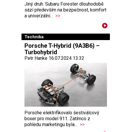
Jiný druh. Subaru Forester dlouhodobě
sází především na bezpečnost, komfort
a univerzální...
>>
Technika
Porsche T-Hybrid (9A3B6) –
Turbohybrid
Petr Hanke 16.07.2024 13:32
Porsche elektrifikovalo šestiválcový
boxer pro model 911. Zatímco z
pohledu marketingu byla...
>>