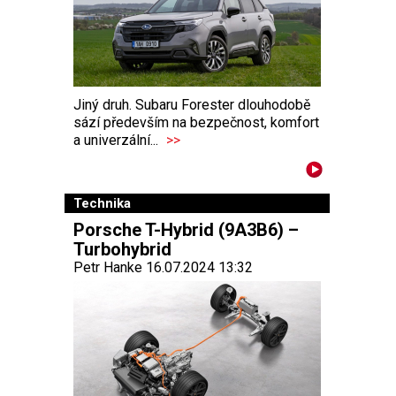
Jiný druh. Subaru Forester dlouhodobě
sází především na bezpečnost, komfort
a univerzální...
>>
Technika
Porsche T-Hybrid (9A3B6) –
Turbohybrid
Petr Hanke 16.07.2024 13:32