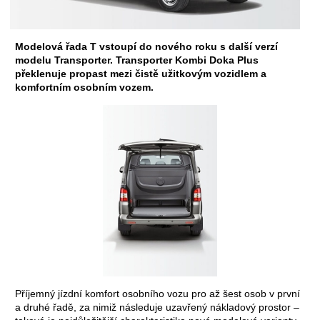
Modelová řada T vstoupí do nového roku s další verzí
modelu Transporter. Transporter Kombi Doka Plus
překlenuje propast mezi čistě užitkovým vozidlem a
komfortním osobním vozem.
Příjemný jízdní komfort osobního vozu pro až šest osob v první
a druhé řadě, za nimiž následuje uzavřený nákladový prostor –