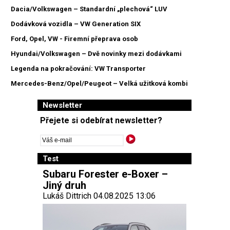
Dacia/Volkswagen – Standardní „plechová“ LUV
Dodávková vozidla – VW Generation SIX
Ford, Opel, VW - Firemní přeprava osob
Hyundai/Volkswagen – Dvě novinky mezi dodávkami
Legenda na pokračování: VW Transporter
Mercedes-Benz/Opel/Peugeot – Velká užitková kombi
Newsletter
Přejete si odebírat newsletter?
Test
Subaru Forester e-Boxer –
Jiný druh
Lukáš Dittrich 04.08.2025 13:06