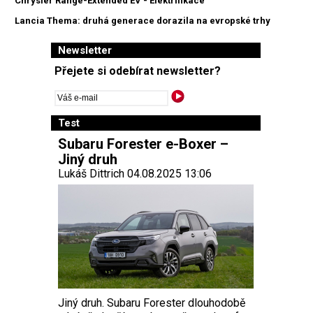
Chrysler Range-Extended EV - Elektrifikace
Lancia Thema: druhá generace dorazila na evropské trhy
Newsletter
Přejete si odebírat newsletter?
Test
Subaru Forester e-Boxer –
Jiný druh
Lukáš Dittrich 04.08.2025 13:06
Jiný druh. Subaru Forester dlouhodobě