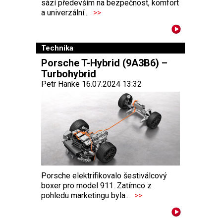
sází především na bezpečnost, komfort
a univerzální...
>>
Technika
Porsche T-Hybrid (9A3B6) –
Turbohybrid
Petr Hanke 16.07.2024 13:32
Porsche elektrifikovalo šestiválcový
boxer pro model 911. Zatímco z
pohledu marketingu byla...
>>