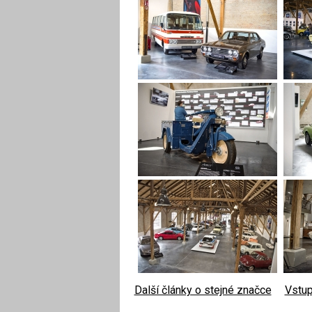
Další články o stejné značce
|
Vstup