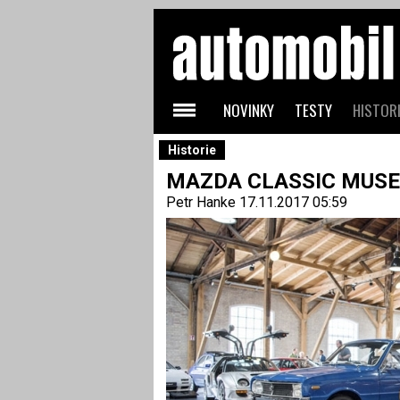
NOVINKY
TESTY
HISTORI
Historie
MAZDA CLASSIC MUSEU
Petr Hanke
17.11.2017 05:59