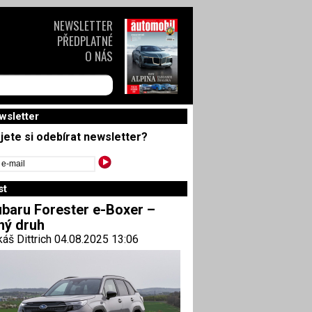
NEWSLETTER
PŘEDPLATNÉ
O NÁS
wsletter
jete si odebírat newsletter?
st
baru Forester e-Boxer –
ný druh
áš Dittrich 04.08.2025 13:06