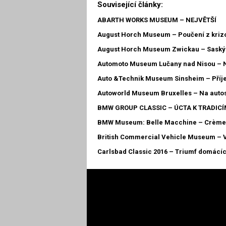
Související články:
ABARTH WORKS MUSEUM – NEJVĚTŠÍ
August Horch Museum – Poučení z kriz
August Horch Museum Zwickau – Saský 
Automoto Museum Lučany nad Nisou –
Auto &Technik Museum Sinsheim – Pří
Autoworld Museum Bruxelles – Na autos
BMW GROUP CLASSIC – ÚCTA K TRADICÍ
BMW Museum: Belle Macchine – Crème 
British Commercial Vehicle Museum – V
Carlsbad Classic 2016 – Triumf domácí