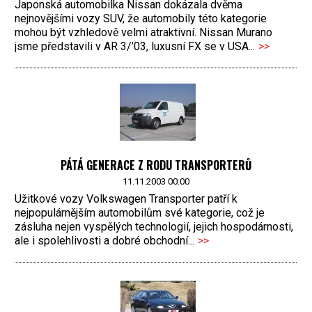
Japonská automobilka Nissan dokázala dvěma
nejnovějšími vozy SUV, že automobily této kategorie
mohou být vzhledově velmi atraktivní. Nissan Murano
jsme představili v AR 3/’03, luxusní FX se v USA...
>>
PÁTÁ GENERACE Z RODU TRANSPORTERŮ
11.11.2003 00:00
Užitkové vozy Volkswagen Transporter patří k
nejpopulárnějším automobilům své kategorie, což je
zásluha nejen vyspělých technologií, jejich hospodárnosti,
ale i spolehlivosti a dobré obchodní...
>>