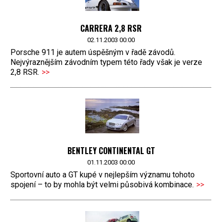
CARRERA 2,8 RSR
02.11.2003 00:00
Porsche 911 je autem úspěšným v řadě závodů.
Nejvýraznějším závodním typem této řady však je verze
2,8 RSR.
>>
BENTLEY CONTINENTAL GT
01.11.2003 00:00
Sportovní auto a GT kupé v nejlepším významu tohoto
spojení – to by mohla být velmi působivá kombinace.
>>