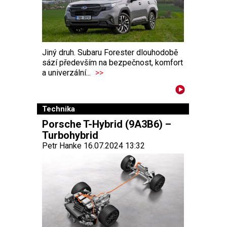
Jiný druh. Subaru Forester dlouhodobě
sází především na bezpečnost, komfort
a univerzální...
>>
Technika
Porsche T-Hybrid (9A3B6) –
Turbohybrid
Petr Hanke 16.07.2024 13:32