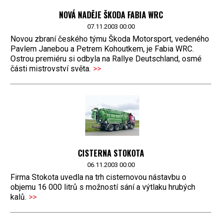
NOVÁ NADĚJE ŠKODA FABIA WRC
07.11.2003 00:00
Novou zbraní českého týmu Škoda Motorsport, vedeného
Pavlem Janebou a Petrem Kohoutkem, je Fabia WRC.
Ostrou premiéru si odbyla na Rallye Deutschland, osmé
části mistrovství světa.
>>
CISTERNA STOKOTA
06.11.2003 00:00
Firma Stokota uvedla na trh cisternovou nástavbu o
objemu 16 000 litrů s možností sání a výtlaku hrubých
kalů.
>>