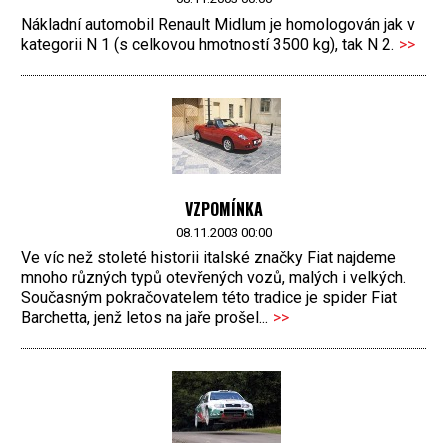
Nákladní automobil Renault Midlum je homologován jak v
kategorii N 1 (s celkovou hmotností 3500 kg), tak N 2.
>>
VZPOMÍNKA
08.11.2003 00:00
Ve víc než stoleté historii italské značky Fiat najdeme
mnoho různých typů otevřených vozů, malých i velkých.
Současným pokračovatelem této tradice je spider Fiat
Barchetta, jenž letos na jaře prošel...
>>