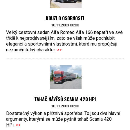
KOUZLO OSOBNOSTI
10.11.2003 00:00
Velký cestovní sedan Alfa Romeo Alfa 166 nepatří ve své
třídě k nejprodávanějším, zato se však může pochlubit
elegancí a sportovními vlastnostmi, které mu propůjčují
nezaměnitelný charakter.
>>
TAHAČ NÁVĚSŮ SCANIA 420 HPI
10.11.2003 00:00
Dostatečný výkon a příznivá spotřeba. To jsou dva hlavní
argumenty, kterými se může pyšnit tahač Scania 420
HPi.
>>