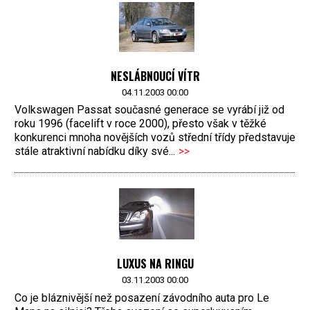
NESLÁBNOUCÍ VÍTR
04.11.2003 00:00
Volkswagen Passat současné generace se vyrábí již od
roku 1996 (facelift v roce 2000), přesto však v těžké
konkurenci mnoha novějších vozů střední třídy představuje
stále atraktivní nabídku díky své...
>>
LUXUS NA RINGU
03.11.2003 00:00
Co je bláznivější než posazení závodního auta pro Le