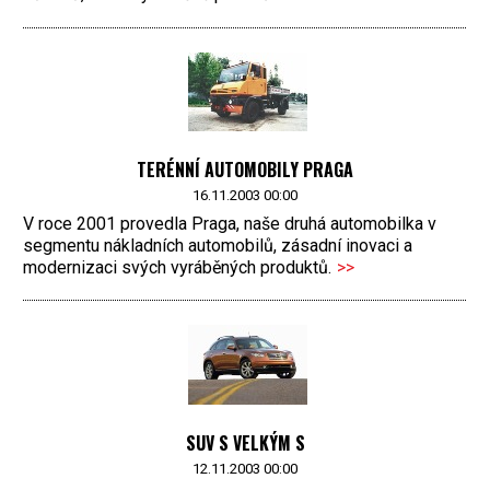
TERÉNNÍ AUTOMOBILY PRAGA
16.11.2003 00:00
V roce 2001 provedla Praga, naše druhá automobilka v
segmentu nákladních automobilů, zásadní inovaci a
modernizaci svých vyráběných produktů.
>>
SUV S VELKÝM S
12.11.2003 00:00