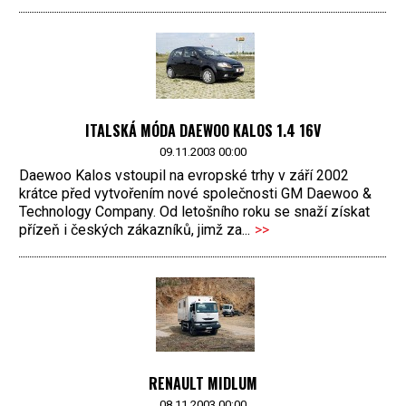
ITALSKÁ MÓDA DAEWOO KALOS 1.4 16V
09.11.2003 00:00
Daewoo Kalos vstoupil na evropské trhy v září 2002
krátce před vytvořením nové společnosti GM Daewoo &
Technology Company. Od letošního roku se snaží získat
přízeň i českých zákazníků, jimž za...
>>
RENAULT MIDLUM
08.11.2003 00:00