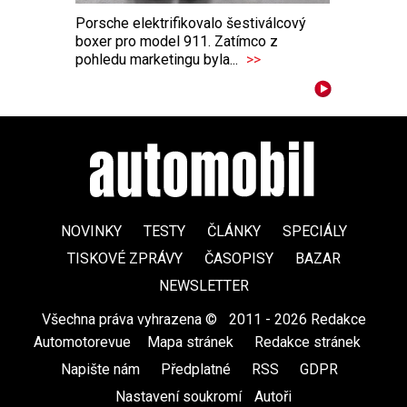
Porsche elektrifikovalo šestiválcový
boxer pro model 911. Zatímco z
pohledu marketingu byla...
>>
NOVINKY
TESTY
ČLÁNKY
SPECIÁLY
TISKOVÉ ZPRÁVY
ČASOPISY
BAZAR
NEWSLETTER
Všechna práva vyhrazena ©
|
2011 - 2026 Redakce
Automotorevue
|
Mapa stránek
|
Redakce stránek
|
Napište nám
|
Předplatné
|
RSS
|
GDPR
|
Nastavení soukromí
Autoři