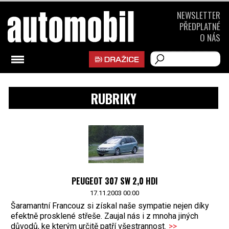
NEWSLETTER
PŘEDPLATNÉ
O NÁS
RUBRIKY
PEUGEOT 307 SW 2,0 HDI
17.11.2003 00:00
Šaramantní Francouz si získal naše sympatie nejen díky
efektně prosklené střeše. Zaujal nás i z mnoha jiných
důvodů, ke kterým určitě patří všestrannost.
>>