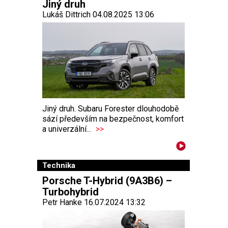
Jiný druh
Lukáš Dittrich 04.08.2025 13:06
Jiný druh. Subaru Forester dlouhodobě
sází především na bezpečnost, komfort
a univerzální...
>>
Technika
Porsche T-Hybrid (9A3B6) –
Turbohybrid
Petr Hanke 16.07.2024 13:32