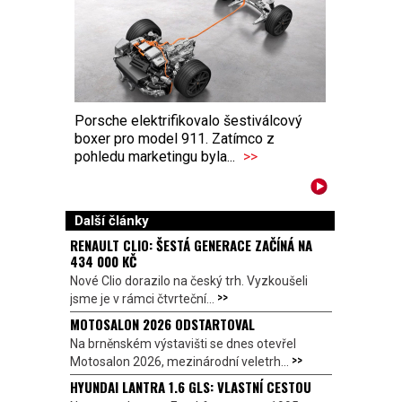
Porsche elektrifikovalo šestiválcový
boxer pro model 911. Zatímco z
pohledu marketingu byla...
>>
Další články
RENAULT CLIO: ŠESTÁ GENERACE ZAČÍNÁ NA
434 000 KČ
Nové Clio dorazilo na český trh. Vyzkoušeli
>>
jsme je v rámci čtvrteční...
MOTOSALON 2026 ODSTARTOVAL
Na brněnském výstavišti se dnes otevřel
>>
Motosalon 2026, mezinárodní veletrh...
HYUNDAI LANTRA 1.6 GLS: VLASTNÍ CESTOU