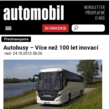
NEWSLETTER
PŘEDPLATNÉ
O NÁS
Představujeme
Autobusy – Více než 100 let inovací
-red-
24.10.2013 06:26