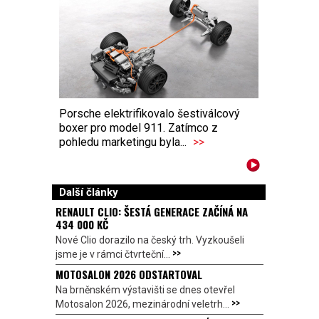
Porsche elektrifikovalo šestiválcový
boxer pro model 911. Zatímco z
pohledu marketingu byla...
>>
Další články
RENAULT CLIO: ŠESTÁ GENERACE ZAČÍNÁ NA
434 000 KČ
Nové Clio dorazilo na český trh. Vyzkoušeli
>>
jsme je v rámci čtvrteční...
MOTOSALON 2026 ODSTARTOVAL
Na brněnském výstavišti se dnes otevřel
>>
Motosalon 2026, mezinárodní veletrh...