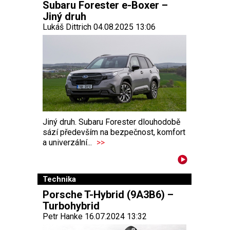
Subaru Forester e-Boxer –
Jiný druh
Lukáš Dittrich 04.08.2025 13:06
Jiný druh. Subaru Forester dlouhodobě
sází především na bezpečnost, komfort
a univerzální...
>>
Technika
Porsche T-Hybrid (9A3B6) –
Turbohybrid
Petr Hanke 16.07.2024 13:32