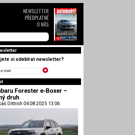
NEWSLETTER
PŘEDPLATNÉ
O NÁS
wsletter
jete si odebírat newsletter?
st
baru Forester e-Boxer –
ný druh
áš Dittrich 04.08.2025 13:06