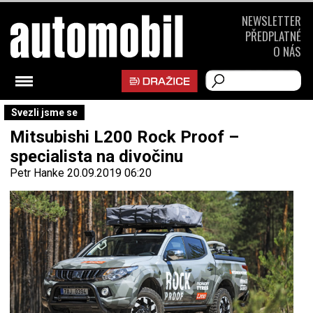
NEWSLETTER
PŘEDPLATNÉ
O NÁS
Svezli jsme se
Mitsubishi L200 Rock Proof –
specialista na divočinu
Petr Hanke
20.09.2019 06:20