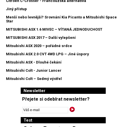
Citroen C-Crosser - Francouzská alternativa
Jiný přístup
Menší nebo levnější? Srovnání Kia Picanto a Mitsubishi Space
Star
MITSUBISHI ASX 1.6 MIVEC – VÍTANÁ JEDNODUCHOST
MITSUBISHI ASX 2017 – Další vylepšení
Mitsubishi ASX 2020 – pořádné srdce
Mitsubishi ASX 2.0 CVT 4WD LPG – Jiné úspory
Mitsubishi ASX - Dlouhé čekání
Mitsubishi Colt - Junior Lancer
Mitsubishi Colt – Sedmý výstřel
Newsletter
Přejete si odebírat newsletter?
Test