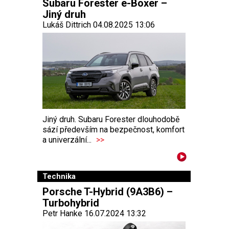
Subaru Forester e-Boxer –
Jiný druh
Lukáš Dittrich 04.08.2025 13:06
Jiný druh. Subaru Forester dlouhodobě
sází především na bezpečnost, komfort
a univerzální...
>>
Technika
Porsche T-Hybrid (9A3B6) –
Turbohybrid
Petr Hanke 16.07.2024 13:32