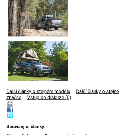
Další články o stejném modelu
|
Další články o stejné
značce
|
Vstup do diskuze (0)
Související články: