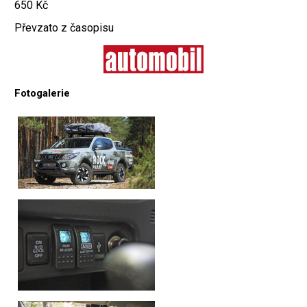
650 Kč
Převzato z časopisu
Fotogalerie