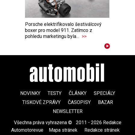
Porsche elektrifikovalo šestiválcový
boxer pro model 911. Zatímco z
pohledu marketingu byla...
>>
NOVINKY
TESTY
ČLÁNKY
SPECIÁLY
TISKOVÉ ZPRÁVY
ČASOPISY
BAZAR
NEWSLETTER
Všechna práva vyhrazena ©
|
2011 - 2026 Redakce
Automotorevue
|
Mapa stránek
|
Redakce stránek
|