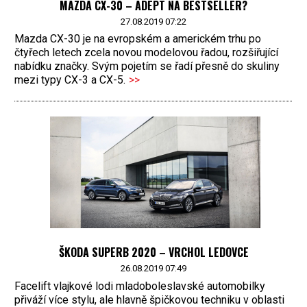
MAZDA CX-30 – ADEPT NA BESTSELLER?
27.08.2019 07:22
Mazda CX-30 je na evropském a americkém trhu po
čtyřech letech zcela novou modelovou řadou, rozšiřující
nabídku značky. Svým pojetím se řadí přesně do skuliny
mezi typy CX-3 a CX-5.
>>
ŠKODA SUPERB 2020 – VRCHOL LEDOVCE
26.08.2019 07:49
Facelift vlajkové lodi mladoboleslavské automobilky
přiváží více stylu, ale hlavně špičkovou techniku v oblasti