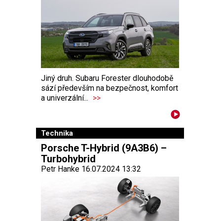
Jiný druh. Subaru Forester dlouhodobě
sází především na bezpečnost, komfort
a univerzální...
>>
Technika
Porsche T-Hybrid (9A3B6) –
Turbohybrid
Petr Hanke 16.07.2024 13:32