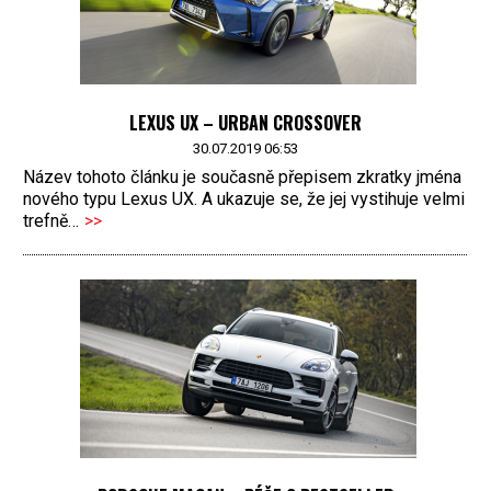
LEXUS UX – URBAN CROSSOVER­­
30.07.2019 06:53
Název tohoto článku je současně přepisem zkratky jména
nového typu Lexus UX. A ukazuje se, že jej vystihuje velmi
trefně…
>>