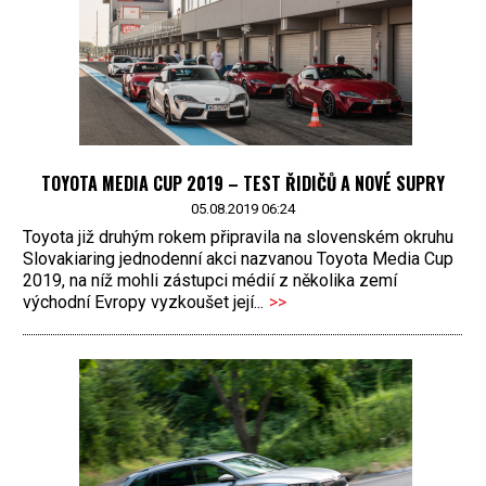
TOYOTA MEDIA CUP 2019 – TEST ŘIDIČŮ A NOVÉ SUPRY
05.08.2019 06:24
Toyota již druhým rokem připravila na slovenském okruhu
Slovakiaring jednodenní akci nazvanou Toyota Media Cup
2019, na níž mohli zástupci médií z několika zemí
východní Evropy vyzkoušet její...
>>