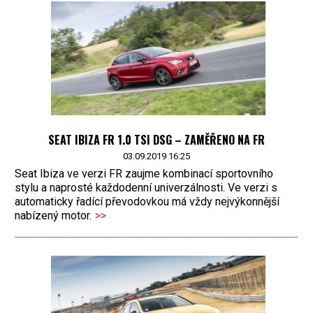
SEAT IBIZA FR 1.0 TSI DSG – ZAMĚŘENO NA FR
03.09.2019 16:25
Seat Ibiza ve verzi FR zaujme kombinací sportovního
stylu a naprosté každodenní univerzálnosti. Ve verzi s
automaticky řadící převodovkou má vždy nejvýkonnější
nabízený motor.
>>