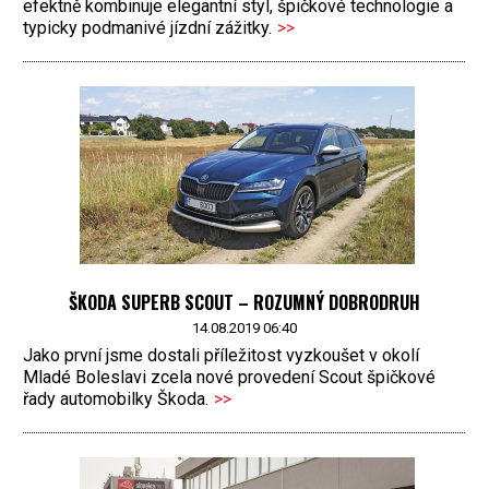
efektně kombinuje elegantní styl, špičkové technologie a
typicky podmanivé jízdní zážitky.
>>
ŠKODA SUPERB SCOUT – ROZUMNÝ DOBRODRUH
14.08.2019 06:40
Jako první jsme dostali příležitost vyzkoušet v okolí
Mladé Boleslavi zcela nové provedení Scout špičkové
řady automobilky Škoda.
>>