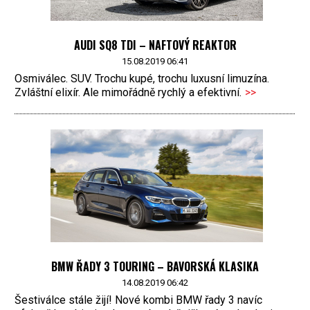
AUDI SQ8 TDI – NAFTOVÝ REAKTOR
15.08.2019 06:41
Osmiválec. SUV. Trochu kupé, trochu luxusní limuzína.
Zvláštní elixír. Ale mimořádně rychlý a efektivní.
>>
BMW ŘADY 3 TOURING – BAVORSKÁ KLASIKA
14.08.2019 06:42
Šestiválce stále žijí! Nové kombi BMW řady 3 navíc