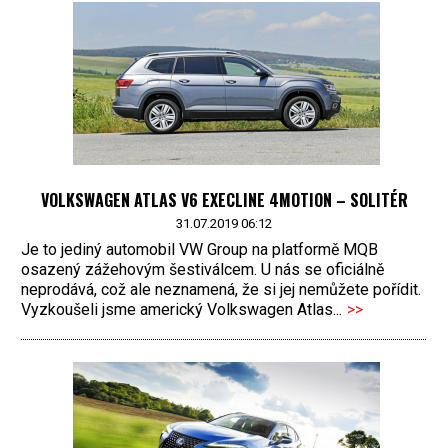
VOLKSWAGEN ATLAS V6 EXECLINE 4MOTION – SOLITÉR
31.07.2019 06:12
Je to jediný automobil VW Group na platformě MQB
osazený zážehovým šestiválcem. U nás se oficiálně
neprodává, což ale neznamená, že si jej nemůžete pořídit.
Vyzkoušeli jsme americký Volkswagen Atlas...
>>