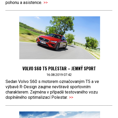
pohonu a asistence.
>>
VOLVO S60 T5 POLESTAR – JEMNÝ SPORT
16.08.2019 07:42
Sedan Volvo S60 s motorem označovaným T5 a ve
výbavě R-Design zaujme nevtíravě sportovním
charakterem. Zejména v případě testovaného vozu
doplněného optimalizací Polestar.
>>