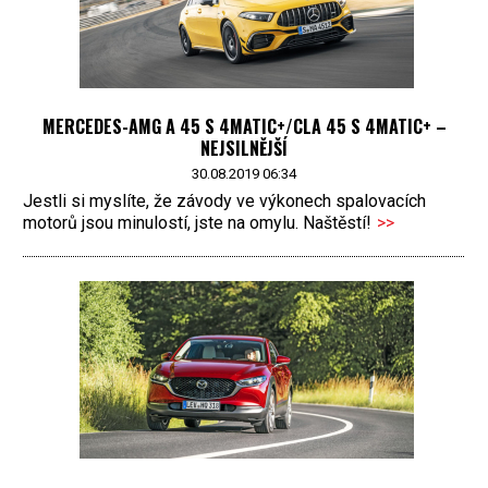
MERCEDES-AMG A 45 S 4MATIC+/CLA 45 S 4MATIC+ –
NEJSILNĚJŠÍ
30.08.2019 06:34
Jestli si myslíte, že závody ve výkonech spalovacích
motorů jsou minulostí, jste na omylu. Naštěstí!
>>