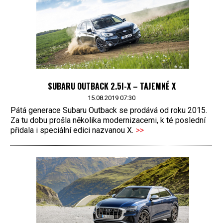
SUBARU OUTBACK 2.5I-X – TAJEMNÉ X
15.08.2019 07:30
Pátá generace Subaru Outback se prodává od roku 2015.
Za tu dobu prošla několika modernizacemi, k té poslední
přidala i speciální edici nazvanou X.
>>