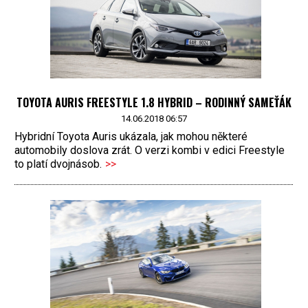
TOYOTA AURIS FREESTYLE 1.8 HYBRID – RODINNÝ SAMEŤÁK
14.06.2018 06:57
Hybridní Toyota Auris ukázala, jak mohou některé
automobily doslova zrát. O verzi kombi v edici Freestyle
to platí dvojnásob.
>>