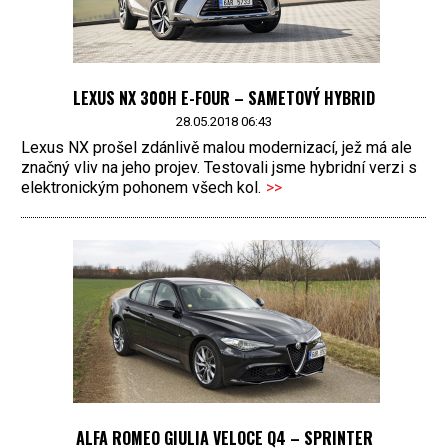
LEXUS NX 300H E-FOUR – SAMETOVÝ HYBRID
28.05.2018 06:43
Lexus NX prošel zdánlivě malou modernizací, jež má ale
značný vliv na jeho projev. Testovali jsme hybridní verzi s
elektronickým pohonem všech kol.
>>
ALFA ROMEO GIULIA VELOCE Q4 – SPRINTER