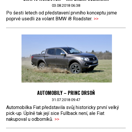
03.08.2018 06:38
Po šesti letech od představení prvního konceptu jsme
poprvé usedli za volant BMW i8 Roadster.
>>
AUTOMOBILY – PRINC DRSOŇ
31.07.2018 09:47
Automobilka Fiat představila svůj historicky první velký
pick-up. Úplně tak její sice Fullback není, ale Fiat
nakupoval u odborníků.
>>