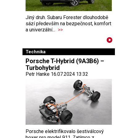
Jiný druh. Subaru Forester dlouhodobě
sází především na bezpečnost, komfort
a univerzální...
>>
Technika
Porsche T-Hybrid (9A3B6) –
Turbohybrid
Petr Hanke 16.07.2024 13:32
Porsche elektrifikovalo šestiválcový
boxer pro model 911. Zatímco z