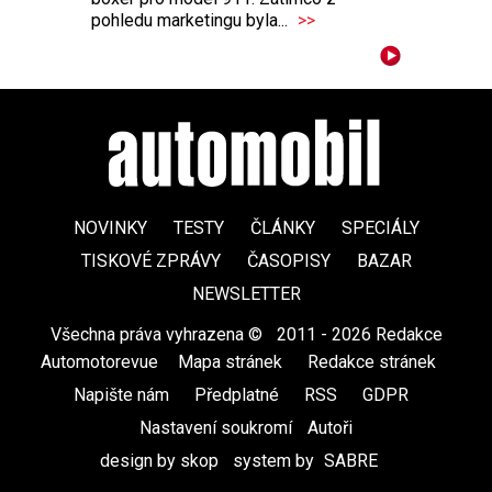
pohledu marketingu byla...
>>
NOVINKY
TESTY
ČLÁNKY
SPECIÁLY
TISKOVÉ ZPRÁVY
ČASOPISY
BAZAR
NEWSLETTER
Všechna práva vyhrazena ©
|
2011 - 2026 Redakce
Automotorevue
|
Mapa stránek
|
Redakce stránek
|
Napište nám
|
Předplatné
|
RSS
|
GDPR
|
Nastavení soukromí
Autoři
design by skop
|
system by
SABRE
|