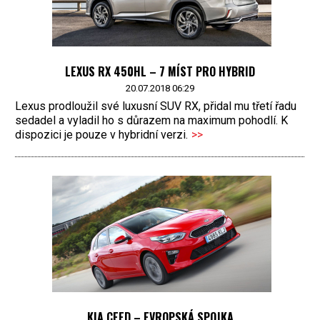
LEXUS RX 450HL – 7 MÍST PRO HYBRID
20.07.2018 06:29
Lexus prodloužil své luxusní SUV RX, přidal mu třetí řadu
sedadel a vyladil ho s důrazem na maximum pohodlí. K
dispozici je pouze v hybridní verzi.
>>
KIA CEED – EVROPSKÁ SPOJKA