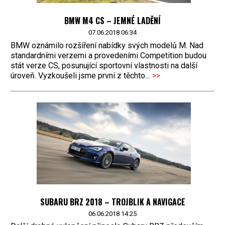
BMW M4 CS – JEMNÉ LADĚNÍ
07.06.2018 06:34
BMW oznámilo rozšíření nabídky svých modelů M. Nad
standardními verzemi a provedeními Competition budou
stát verze CS, posunující sportovní vlastnosti na další
úroveň. Vyzkoušeli jsme první z těchto...
>>
SUBARU BRZ 2018 – TROJBLIK A NAVIGACE
06.06.2018 14:25