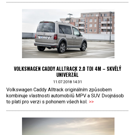
VOLKSWAGEN CADDY ALLTRACK 2.0 TDI 4M – SKVĚLÝ
UNIVERZÁL
11.07.2018 14:31
Volkswagen Caddy Alltrack originálním způsobem
kombinuje vlastnosti automobilů MPV a SUV. Dvojnásob
to platí pro verzi s pohonem všech kol.
>>