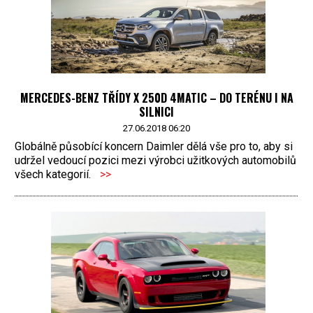
MERCEDES-BENZ TŘÍDY X 250D 4MATIC – DO TERÉNU I NA
SILNICI
27.06.2018 06:20
Globálně působící koncern Daimler dělá vše pro to, aby si
udržel vedoucí pozici mezi výrobci užitkových automobilů
všech kategorií.
>>