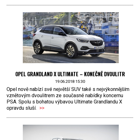
OPEL GRANDLAND X ULTIMATE – KONEČNĚ DVOULITR
19.06.2018 15:30
Opel nově nabízí své největší SUV také s nejvýkonnějším
vznětovým dvoulitrem ze současné nabídky koncernu
PSA. Spolu s bohatou výbavou Ultimate Grandlandu X
opravdu sluší.
>>