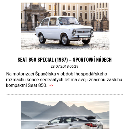
SEAT 850 SPECIAL (1967) – SPORTOVNÍ NÁDECH
23.07.2018 06:29
Na motorizaci Španělska v období hospodářského
rozmachu konce šedesátých let má svoji značnou zásluhu
kompaktní Seat 850.
>>