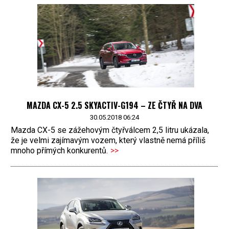
MAZDA CX-5 2.5 SKYACTIV-G194 – ZE ČTYŘ NA DVA
30.05.2018 06:24
Mazda CX-5 se zážehovým čtyřválcem 2,5 litru ukázala,
že je velmi zajímavým vozem, který vlastně nemá příliš
mnoho přímých konkurentů.
>>