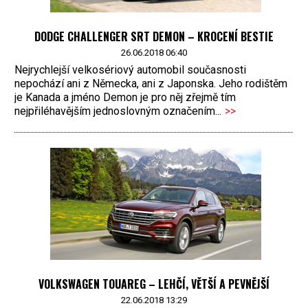
DODGE CHALLENGER SRT DEMON – KROCENÍ BESTIE
26.06.2018 06:40
Nejrychlejší velkosériový automobil současnosti
nepochází ani z Německa, ani z Japonska. Jeho rodištěm
je Kanada a jméno Demon je pro něj zřejmě tím
nejpřiléhavějším jednoslovným označením...
>>
VOLKSWAGEN TOUAREG – LEHČÍ, VĚTŠÍ A PEVNĚJŠÍ
22.06.2018 13:29