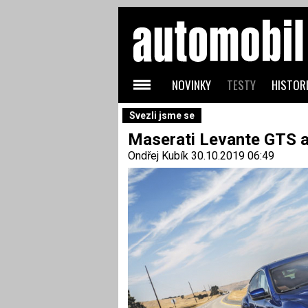
NOVINKY
TESTY
HISTORI
Svezli jsme se
Maserati Levante GTS a
Ondřej Kubík
30.10.2019 06:49