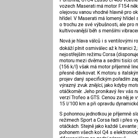
vozech Maserati má motor F154 něko
olejovou vanou vhodné hlavně pro okr
hřídel. V Maserati má lomený hřídel 
o trochu ze své výbušnosti, ale pro 
kultivovanější běh s menšími vibrac
Nová je hlava válců i s ventilovými r
dokáží plnit osmiválec až k hranici 2
nejostřejším režimu Corsa (disponuj
motoru mezi dvěma a sedmi tisíci ot
(156 k/l) však má motor příjemně li
přesně dávkovat. K motoru s italský
projev daný specifickým pořadím zap
výrazný zvuk znějící, jako kdyby moto
otáčkoměr. Jeho pronikavý řev vás n
verzí Trofeo a GTS. Cenou za něj je v
15 l/100 km a při opravdu dynamické 
S pohonnou jednotkou je příjemně s
režimech Sport a Corsa řadí i přes v
otáčkách. Stejně jako každé Levante
pohonem všech kol Q4 s elektronic