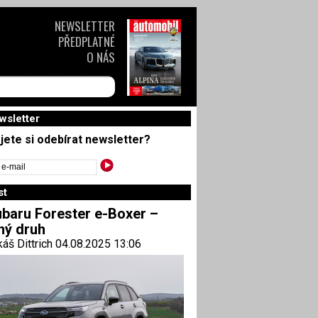
NEWSLETTER
PŘEDPLATNÉ
O NÁS
wsletter
jete si odebírat newsletter?
st
baru Forester e-Boxer –
ný druh
áš Dittrich 04.08.2025 13:06