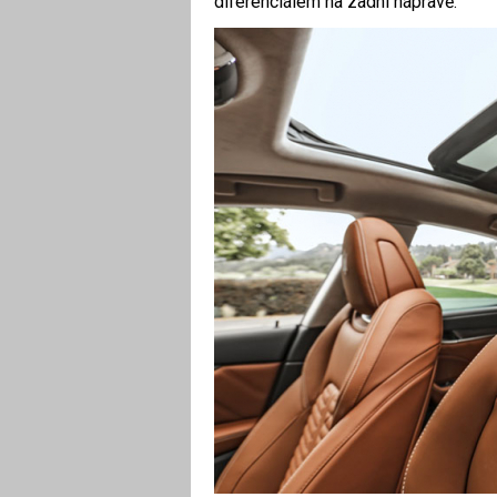
diferenciálem na zadní nápravě.