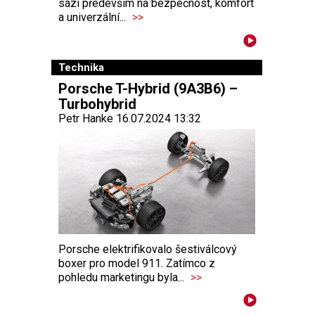
sází především na bezpečnost, komfort
a univerzální...
>>
Technika
Porsche T-Hybrid (9A3B6) –
Turbohybrid
Petr Hanke 16.07.2024 13:32
Porsche elektrifikovalo šestiválcový
boxer pro model 911. Zatímco z
pohledu marketingu byla...
>>