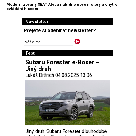
Modernizovaný SEAT Ateca nabídne nové motory a chytré
ovládání hlasem
Newsletter
Přejete si odebírat newsletter?
Test
Subaru Forester e-Boxer –
Jiný druh
Lukáš Dittrich 04.08.2025 13:06
Jiný druh. Subaru Forester dlouhodobě