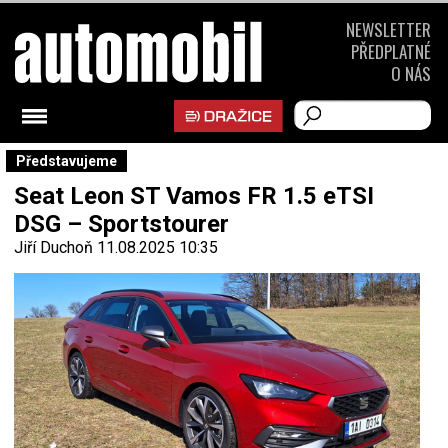
NEWSLETTER
PŘEDPLATNÉ
O NÁS
Představujeme
Seat Leon ST Vamos FR 1.5 eTSI
DSG – Sportstourer
Jiří Duchoň
11.08.2025 10:35