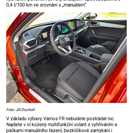
0,4 l/100 km ve srovnání s „manuálem“.
Foto: Jiří Duchoň
V základu výbavy Vamos FR nebudete ­postrádat nic.
Najdete v ní kožený multifunkční volant s vyhříváním a
páčkami manuálního řazení, bezklíčkové zamykání i