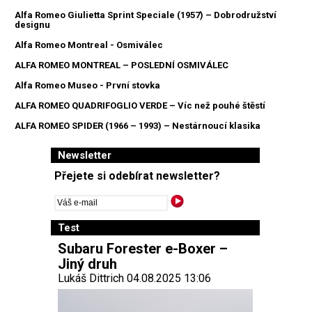
Alfa Romeo Giulietta Sprint Speciale (1957) – Dobrodružství
designu
Alfa Romeo Montreal - Osmiválec
ALFA ROMEO MONTREAL – POSLEDNÍ OSMIVÁLEC
Alfa Romeo Museo - První stovka
ALFA ROMEO QUADRIFOGLIO VERDE – Víc než pouhé štěstí
ALFA ROMEO SPIDER (1966 – 1993) – Nestárnoucí klasika
Newsletter
Přejete si odebírat newsletter?
Test
Subaru Forester e-Boxer –
Jiný druh
Lukáš Dittrich 04.08.2025 13:06