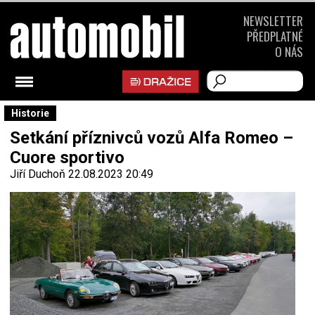
NEWSLETTER
PŘEDPLATNÉ
O NÁS
Historie
Setkání příznivců vozů Alfa Romeo –
Cuore sportivo
Jiří Duchoň
22.08.2023 20:49