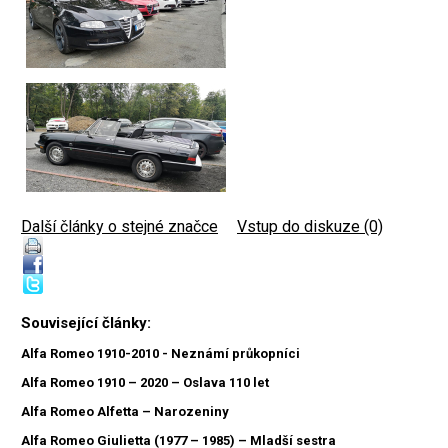
Další články o stejné značce
|
Vstup do diskuze (0)
Související články:
Alfa Romeo 1910-2010 - Neznámí průkopníci
Alfa Romeo 1910 – 2020 – Oslava 110 let
Alfa Romeo Alfetta – Narozeniny
Alfa Romeo Giulietta (1977 – 1985) – Mladší sestra