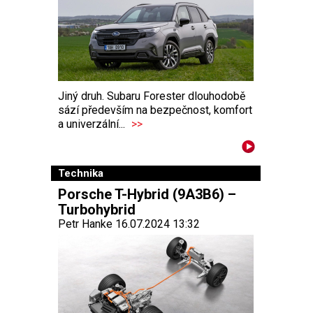
Jiný druh. Subaru Forester dlouhodobě
sází především na bezpečnost, komfort
a univerzální...
>>
Technika
Porsche T-Hybrid (9A3B6) –
Turbohybrid
Petr Hanke 16.07.2024 13:32