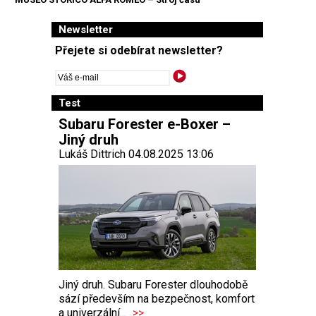
Newsletter
Přejete si odebírat newsletter?
Test
Subaru Forester e-Boxer –
Jiný druh
Lukáš Dittrich 04.08.2025 13:06
Jiný druh. Subaru Forester dlouhodobě
sází především na bezpečnost, komfort
a univerzální...
>>