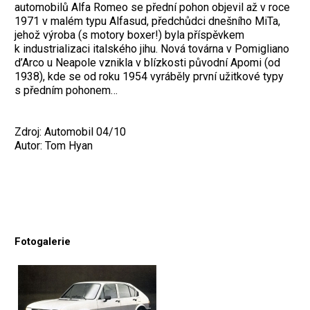
automobilů Alfa Romeo se přední pohon objevil až v roce
1971 v malém typu Alfasud, předchůdci dnešního MiTa,
jehož výroba (s motory boxer!) byla příspěvkem
k industrializaci italského jihu. Nová továrna v Pomigliano
d’Arco u Neapole vznikla v blízkosti původní Apomi (od
1938), kde se od roku 1954 vyráběly první užitkové typy
s předním pohonem…
Zdroj: Automobil 04/10
Autor: Tom Hyan
Fotogalerie