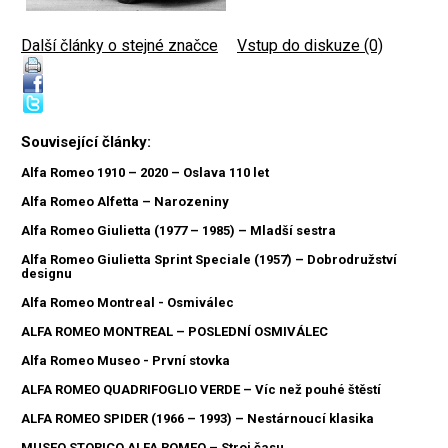
Další články o stejné značce
|
Vstup do diskuze (0)
Související články:
Alfa Romeo 1910 – 2020 – Oslava 110 let
Alfa Romeo Alfetta – Narozeniny
Alfa Romeo Giulietta (1977 – 1985) – Mladší sestra
Alfa Romeo Giulietta Sprint Speciale (1957) – Dobrodružství
designu
Alfa Romeo Montreal - Osmiválec
ALFA ROMEO MONTREAL – POSLEDNÍ OSMIVÁLEC
Alfa Romeo Museo - První stovka
ALFA ROMEO QUADRIFOGLIO VERDE – Víc než pouhé štěstí
ALFA ROMEO SPIDER (1966 – 1993) – Nestárnoucí klasika
MUSEO STORICO ALFA ROMEO – Stroj času