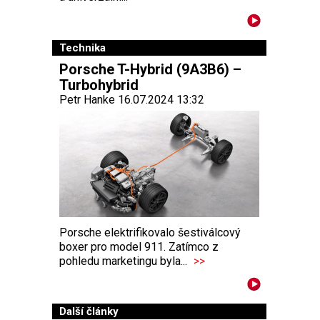
Technika
Porsche T-Hybrid (9A3B6) –
Turbohybrid
Petr Hanke 16.07.2024 13:32
Porsche elektrifikovalo šestiválcový
boxer pro model 911. Zatímco z
pohledu marketingu byla...
>>
Další články