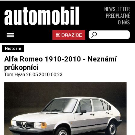
NEWSLETTER
PŘEDPLATNÉ
O NÁS
Historie
Alfa Romeo 1910-2010 - Neznámí
průkopníci
Tom Hyan
26.05.2010 00:23