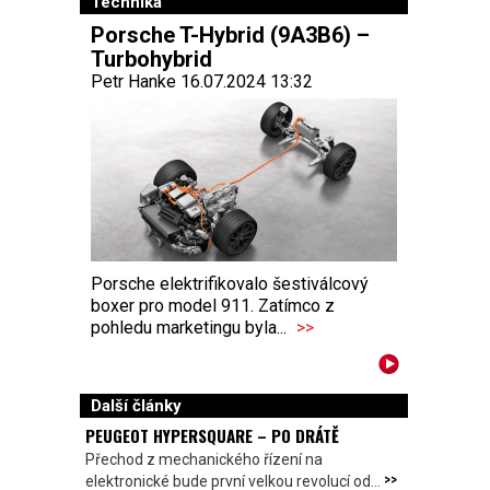
Technika
Porsche T-Hybrid (9A3B6) –
Turbohybrid
Petr Hanke 16.07.2024 13:32
Porsche elektrifikovalo šestiválcový
boxer pro model 911. Zatímco z
pohledu marketingu byla...
>>
Další články
PEUGEOT HYPERSQUARE – PO DRÁTĚ
Přechod z mechanického řízení na
>>
elektronické bude první velkou revolucí od...