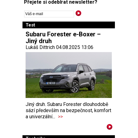
Přejete si odebírat newsletter?
Test
Subaru Forester e-Boxer –
Jiný druh
Lukáš Dittrich 04.08.2025 13:06
Jiný druh. Subaru Forester dlouhodobě
sází především na bezpečnost, komfort
a univerzální...
>>