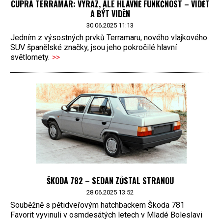
CUPRA TERRAMAR: VÝRAZ, ALE HLAVNĚ FUNKČNOST – VIDĚT
A BÝT VIDĚN
30.06.2025 11:13
Jedním z výsostných prvků Terramaru, nového vlajkového
SUV španělské značky, jsou jeho pokročilé hlavní
světlomety.
>>
ŠKODA 782 – SEDAN ZŮSTAL STRANOU
28.06.2025 13:52
Souběžně s pětidveřovým hatchbackem Škoda 781
Favorit vyvinuli v osmdesátých letech v Mladé Boleslavi