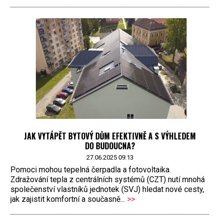
JAK VYTÁPĚT BYTOVÝ DŮM EFEKTIVNĚ A S VÝHLEDEM
DO BUDOUCNA?
27.06.2025 09:13
Pomoci mohou tepelná čerpadla a fotovoltaika.
Zdražování tepla z centrálních systémů (CZT) nutí mnohá
společenství vlastníků jednotek (SVJ) hledat nové cesty,
jak zajistit komfortní a současně...
>>