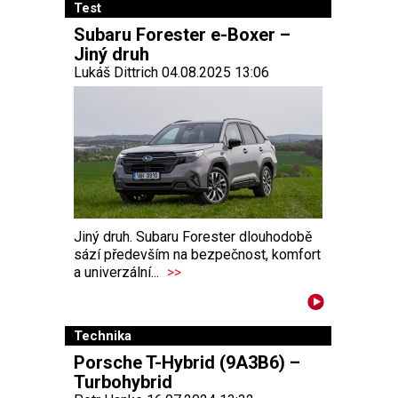
Test
Subaru Forester e-Boxer –
Jiný druh
Lukáš Dittrich 04.08.2025 13:06
Jiný druh. Subaru Forester dlouhodobě
sází především na bezpečnost, komfort
a univerzální...
>>
Technika
Porsche T-Hybrid (9A3B6) –
Turbohybrid