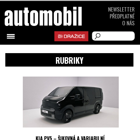
NEWSLETTER
PŘEDPLATNÉ
O NÁS
RUBRIKY
KIA PV5 – ŠIKOVNÁ A VARIABILNÍ