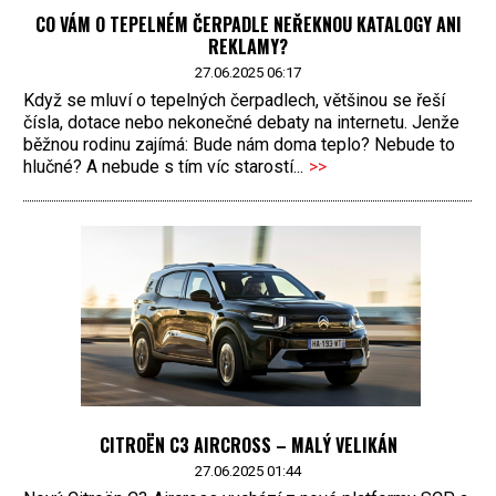
CO VÁM O TEPELNÉM ČERPADLE NEŘEKNOU KATALOGY ANI
REKLAMY?
27.06.2025 06:17
Když se mluví o tepelných čerpadlech, většinou se řeší
čísla, dotace nebo nekonečné debaty na internetu. Jenže
běžnou rodinu zajímá: Bude nám doma teplo? Nebude to
hlučné? A nebude s tím víc starostí...
>>
CITROËN C3 AIRCROSS – MALÝ VELIKÁN
27.06.2025 01:44