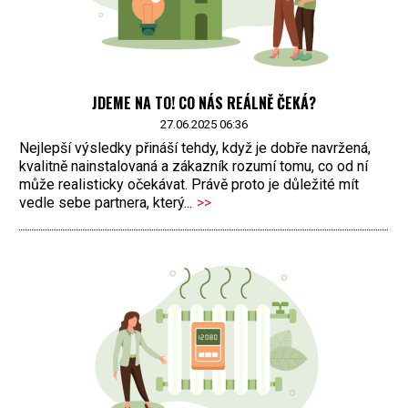
JDEME NA TO! CO NÁS REÁLNĚ ČEKÁ?
27.06.2025 06:36
Nejlepší výsledky přináší tehdy, když je dobře navržená,
kvalitně nainstalovaná a zákazník rozumí tomu, co od ní
může realisticky očekávat. Právě proto je důležité mít
vedle sebe partnera, který...
>>