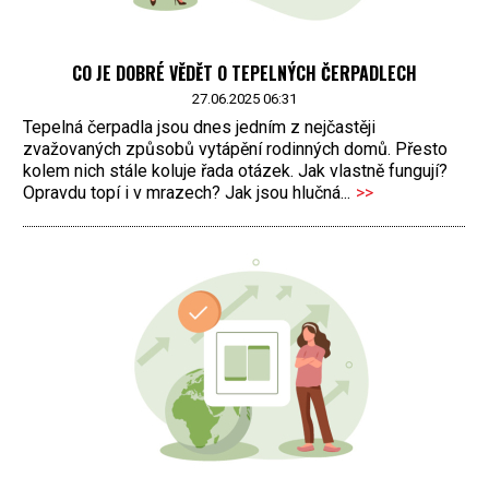
CO JE DOBRÉ VĚDĚT O TEPELNÝCH ČERPADLECH
27.06.2025 06:31
Tepelná čerpadla jsou dnes jedním z nejčastěji
zvažovaných způsobů vytápění rodinných domů. Přesto
kolem nich stále koluje řada otázek. Jak vlastně fungují?
Opravdu topí i v mrazech? Jak jsou hlučná...
>>