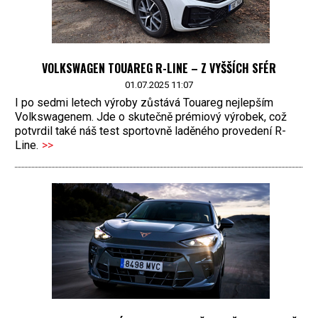
VOLKSWAGEN TOUAREG R-LINE – Z VYŠŠÍCH SFÉR
01.07.2025 11:07
I po sedmi letech výroby zůstává Touareg nejlepším
Volkswagenem. Jde o skutečně prémiový výrobek, což
potvrdil také náš test sportovně laděného provedení R-
Line.
>>