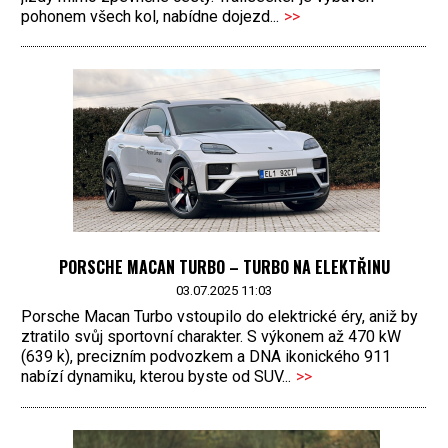
pohonem všech kol, nabídne dojezd...
>>
PORSCHE MACAN TURBO – TURBO NA ELEKTŘINU
03.07.2025 11:03
Porsche Macan Turbo vstoupilo do elektrické éry, aniž by
ztratilo svůj sportovní charakter. S výkonem až 470 kW
(639 k), precizním podvozkem a DNA ikonického 911
nabízí dynamiku, kterou byste od SUV...
>>