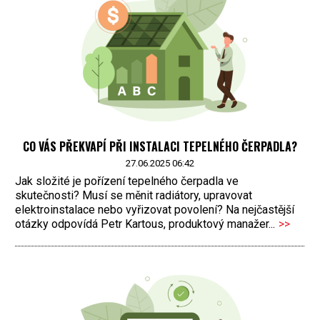
CO VÁS PŘEKVAPÍ PŘI INSTALACI TEPELNÉHO ČERPADLA?
27.06.2025 06:42
Jak složité je pořízení tepelného čerpadla ve
skutečnosti? Musí se měnit radiátory, upravovat
elektroinstalace nebo vyřizovat povolení? Na nejčastější
otázky odpovídá Petr Kartous, produktový manažer...
>>