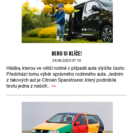
BERU SI KLÍČE!
24.06.2025 07:10
Hláška, kterou ve větší rodině v případě auta slyšíte často.
Předchází tomu výběr správného rodinného auta. Jedním
z takových aut je Citroën Spacetourer, který podrobila
testu jedna z našich...
>>