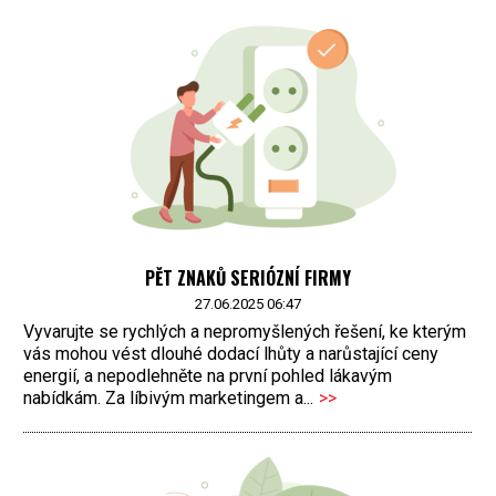
PĚT ZNAKŮ SERIÓZNÍ FIRMY
27.06.2025 06:47
Vyvarujte se rychlých a nepromyšlených řešení, ke kterým
vás mohou vést dlouhé dodací lhůty a narůstající ceny
energií, a nepodlehněte na první pohled lákavým
nabídkám. Za líbivým marketingem a...
>>