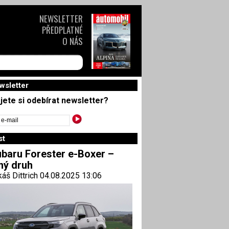
NEWSLETTER
PŘEDPLATNÉ
O NÁS
wsletter
jete si odebírat newsletter?
st
baru Forester e-Boxer –
ný druh
áš Dittrich 04.08.2025 13:06