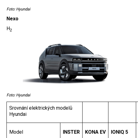
Foto: Hyundai
Nexo
H
2
Foto: Hyundai
Srovnání elektrických modelů
Hyundai
Model
INSTER
KONA EV
IONIQ 5