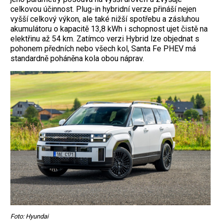
celkovou účinnost. Plug-in hybridní verze přináší nejen
vyšší celkový výkon, ale také nižší spotřebu a zásluhou
akumulátoru o kapacitě 13,8 kWh i schopnost ujet čistě na
elektřinu až 54 km. Zatímco verzi Hybrid lze objednat s
pohonem předních nebo všech kol, Santa Fe PHEV má
standardně poháněna kola obou náprav.
Foto: Hyundai