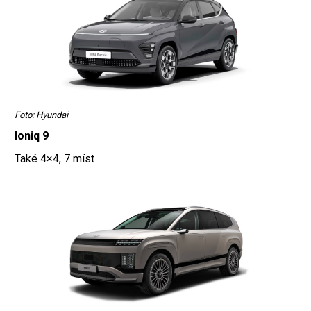
Foto: Hyundai
Ioniq 9
Také 4×4, 7 míst