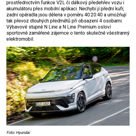
prostřednictvím funkce V2L či dálkový předehřev vozu i
akumulátoru přes mobilní aplikaci. Nechybí jí přední kufr,
zadní opěradla jsou dělena v poměru 40:20:40 a umožňují
tak převoz dlouhých předmětů při obsazení 4 osobami.
Výbavové stupně N Line a N Line Premium osloví
sportovně zaměřené zájemce o tento skutečně všestranný
elektromobil.
Foto: Hyundai