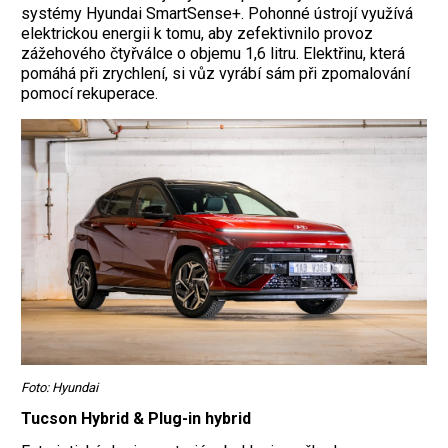
systémy Hyundai SmartSense+. Pohonné ústrojí využívá
elektrickou energii k tomu, aby zefektivnilo provoz
zážehového čtyřválce o objemu 1,6 litru. Elektřinu, která
pomáhá při zrychlení, si vůz vyrábí sám při zpomalování
pomocí rekuperace.
Foto: Hyundai
Tucson Hybrid & Plug-in hybrid