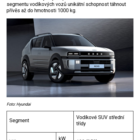
segmentu vodíkových vozů unikátní schopnost táhnout
přívěs až do hmotnosti 1000 kg.
Foto: Hyundai
Vodíkové SUV střední
Segment
třídy
kW