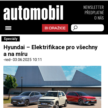
NEWSLETTER
PŘEDPLATNÉ
O NÁS
Speciály
Hyundai – Elektrifikace pro všechny
a na míru
-red-
03.06.2025 10:11