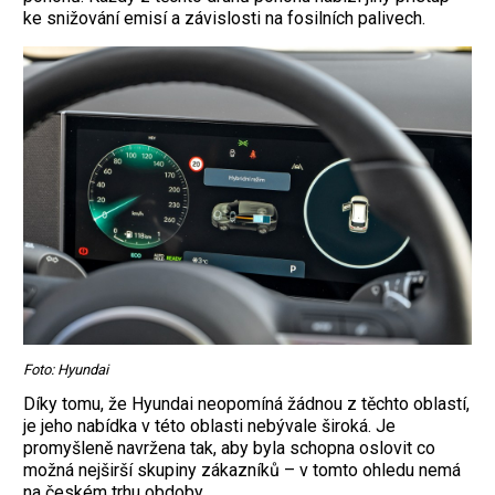
ke snižování emisí a závislosti na fosilních palivech.
Foto: Hyundai
Díky tomu, že Hyundai neopomíná žádnou z těchto oblastí,
je jeho nabídka v této oblasti nebývale široká. Je
promyšleně navržena tak, aby byla schopna oslovit co
možná nejširší skupiny zákazníků – v tomto ohledu nemá
na českém trhu obdoby.