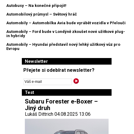
Autobusy – Na konečné připojit!
Automobilový průmysl – Světový hráč
Automobily – Automobilka Avia bude vyrábět vozidla v Přelouči
Automobily – Ford bude v Londýně zkoušet nové užitkové plug-
in hybridy
Automobily – Hyundai představil nový lehký užitkový vůz pro
Evropu
Newsletter
Přejete si odebírat newsletter?
Test
Subaru Forester e-Boxer –
Jiný druh
Lukáš Dittrich 04.08.2025 13:06