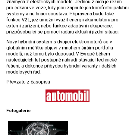
známých z elektrických modelů. Jednou z nich je režim
pro čekání ve voze, kdy jsou zapnuté jen komfortní palubní
systémy a ne hnací soustava. Připravena bude také
funkce V2L, jež umožní využít energii akumulátoru pro
externí zařízení, nebo funkce adaptivní rekuperace,
přizpůsobující se pomocí radaru aktuální jízdní situaci.
Nový hybridní systém s dvojicí elektromotorů se v
globálním měřítku objeví v mnohem širším portfoliu
modelů, než tomu bylo doposud. V Evropě během
následujících let postupně nahradí stávající technické
řešení, a dokonce přibydou hybridní varianty i dalších
modelových řad.
Převzato z časopisu
Fotogalerie