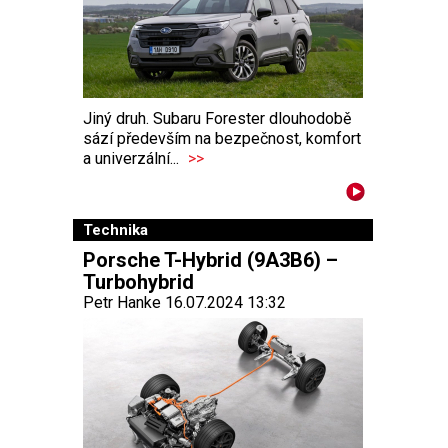
Jiný druh. Subaru Forester dlouhodobě
sází především na bezpečnost, komfort
a univerzální...
>>
Technika
Porsche T-Hybrid (9A3B6) –
Turbohybrid
Petr Hanke 16.07.2024 13:32