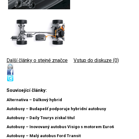
Další články o stejné značce
|
Vstup do diskuze (0)
Související články:
Alternativa – Dálkový hybrid
Autobusy – Budapešť podporuje hybridní autobusy
Autobusy – Daily Tourys získal titul
Autobusy – Inovovaný autobus Visigo s motorem Euro6
Autobusy – Malý autobus Ford Transit