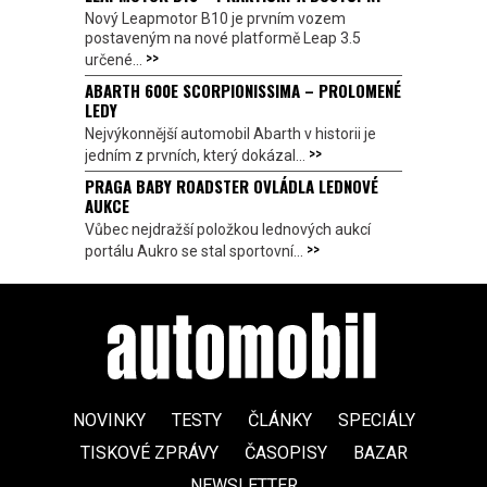
Nový Leapmotor B10 je prvním vozem
postaveným na nové platformě Leap 3.5
>>
určené...
ABARTH 600E SCORPIONISSIMA – PROLOMENÉ
LEDY
Nejvýkonnější automobil Abarth v historii je
>>
jedním z prvních, který dokázal...
PRAGA BABY ROADSTER OVLÁDLA LEDNOVÉ
AUKCE
Vůbec nejdražší položkou lednových aukcí
>>
portálu Aukro se stal sportovní...
NOVINKY
TESTY
ČLÁNKY
SPECIÁLY
TISKOVÉ ZPRÁVY
ČASOPISY
BAZAR
NEWSLETTER