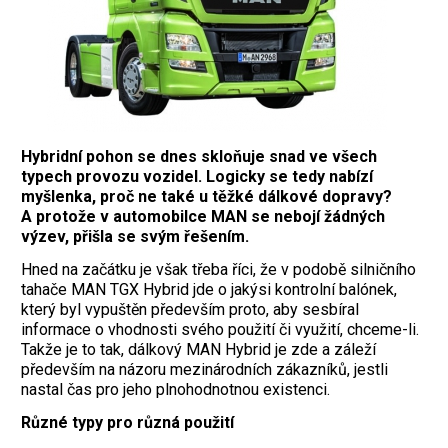
Hybridní pohon se dnes skloňuje snad ve všech
typech provozu vozidel. Logicky se tedy nabízí
myšlenka, proč ne také u těžké dálkové dopravy?
A protože v automobilce MAN se nebojí žádných
výzev, přišla se svým řešením.
Hned na začátku je však třeba říci, že v podobě silničního
tahače MAN TGX Hybrid jde o jakýsi kontrolní balónek,
který byl vypuštěn především proto, aby sesbíral
informace o vhodnosti svého použití či využití, chceme-li.
Takže je to tak, dálkový MAN Hybrid je zde a záleží
především na názoru mezinárodních zákazníků, jestli
nastal čas pro jeho plnohodnotnou existenci.
Různé typy pro různá použití