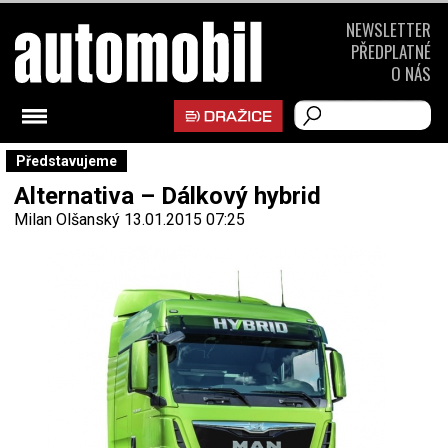
NEWSLETTER
PŘEDPLATNÉ
O NÁS
Představujeme
Alternativa – Dálkový hybrid
Milan Olšanský
13.01.2015 07:25