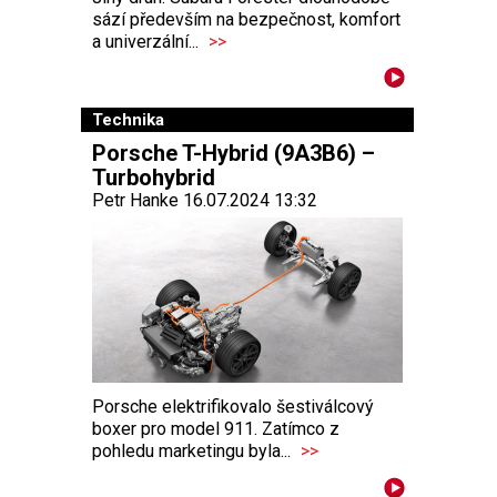
sází především na bezpečnost, komfort
a univerzální...
>>
Technika
Porsche T-Hybrid (9A3B6) –
Turbohybrid
Petr Hanke 16.07.2024 13:32
Porsche elektrifikovalo šestiválcový
boxer pro model 911. Zatímco z
pohledu marketingu byla...
>>