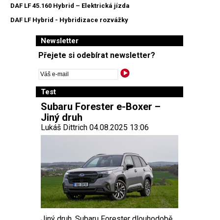
DAF LF 45.160 Hybrid – Elektrická jízda
DAF LF Hybrid - Hybridizace rozvážky
Newsletter
Přejete si odebírat newsletter?
Test
Subaru Forester e-Boxer –
Jiný druh
Lukáš Dittrich 04.08.2025 13:06
Jiný druh. Subaru Forester dlouhodobě