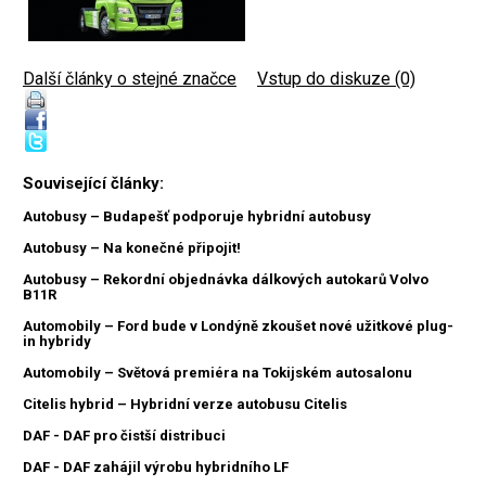
Další články o stejné značce
|
Vstup do diskuze (0)
Související články:
Autobusy – Budapešť podporuje hybridní autobusy
Autobusy – Na konečné připojit!
Autobusy – Rekordní objednávka dálkových autokarů Volvo
B11R
Automobily – Ford bude v Londýně zkoušet nové užitkové plug-
in hybridy
Automobily – Světová premiéra na Tokijském autosalonu
Citelis hybrid – Hybridní verze autobusu Citelis
DAF - DAF pro čistší distribuci
DAF - DAF zahájil výrobu hybridního LF