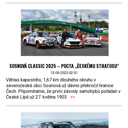
SOSNOVÁ CLASSIC 2025 – POCTA „ČESKÉMU STRATOSU“
13.09.2025 02:01
Věhlas kapesního, 1,67 km dlouhého okruhu v
severočeské obci Sosnová už dávno překročil hranice
Čech. Připomínáme, že první závody samohybů pořádali v
České Lípě už 27. května 1903.
>>