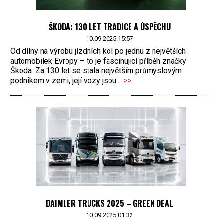
ŠKODA: 130 LET TRADICE A ÚSPĚCHU
10.09.2025 15:57
Od dílny na výrobu jízdních kol po jednu z největších
automobilek Evropy – to je fascinující příběh značky
Škoda. Za 130 let se stala největším průmyslovým
podnikem v zemi, její vozy jsou...
>>
DAIMLER TRUCKS 2025 – GREEN DEAL
10.09.2025 01:32