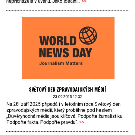
nepřicházela v úvahu. Jako ideální...
>>
SVĚTOVÝ DEN ZPRAVODAJSKÝCH MÉDIÍ
23.09.2025 12:02
Na 28. září 2025 připadá i v letošním roce Světový den
zpravodajských médií, který proběhne pod heslem
„Důvěryhodná média jsou klíčová. Podpořte žurnalistiku.
Podpořte fakta. Podpořte pravdu“.
>>