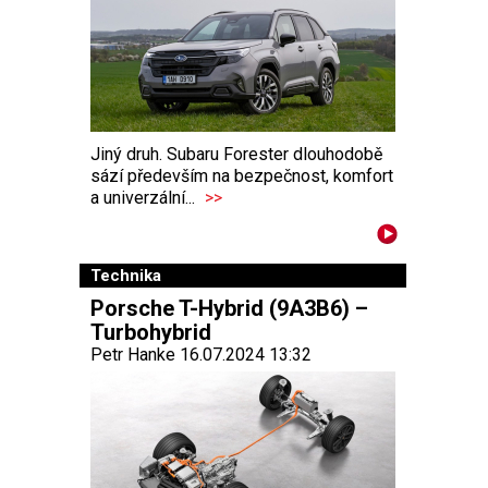
Jiný druh. Subaru Forester dlouhodobě
sází především na bezpečnost, komfort
a univerzální...
>>
Technika
Porsche T-Hybrid (9A3B6) –
Turbohybrid
Petr Hanke 16.07.2024 13:32