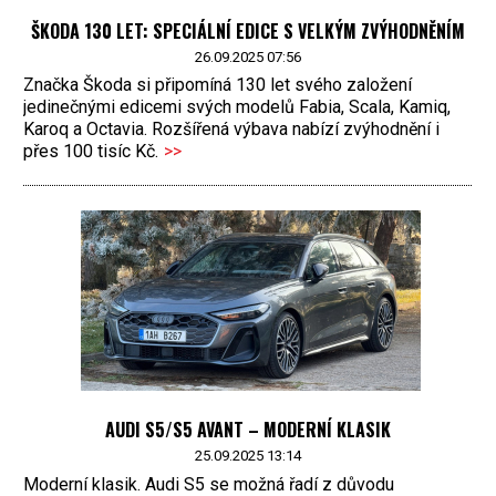
ŠKODA 130 LET: SPECIÁLNÍ EDICE S VELKÝM ZVÝHODNĚNÍM
26.09.2025 07:56
Značka Škoda si připomíná 130 let svého založení
jedinečnými edicemi svých modelů Fabia, Scala, Kamiq,
Karoq a Octavia. Rozšířená výbava nabízí zvýhodnění i
přes 100 tisíc Kč.
>>
AUDI S5/S5 AVANT – MODERNÍ KLASIK
25.09.2025 13:14
Moderní klasik. Audi S5 se možná řadí z důvodu