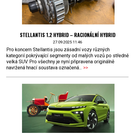
STELLANTIS 1.2 HYBRID – RACIONÁLNÍ HYBRID
27.09.2025 11:46
Pro koncern Stellantis jsou zásadní vozy různých
kategorií pokrývající segmenty od malých vozů po středně
velká SUV. Pro všechny je nyní připravena originálně
navržená hnací soustava označená...
>>