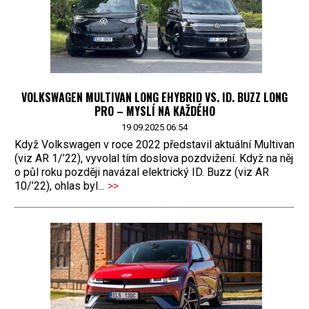
VOLKSWAGEN MULTIVAN LONG EHYBRID VS. ID. BUZZ LONG
PRO – MYSLÍ NA KAŽDÉHO
19.09.2025 06:54
Když Volkswagen v roce 2022 představil aktuální Multivan
(viz AR 1/’22), vyvolal tím doslova pozdvižení. Když na něj
o půl roku později navázal elektrický ID. Buzz (viz AR
10/’22), ohlas byl...
>>