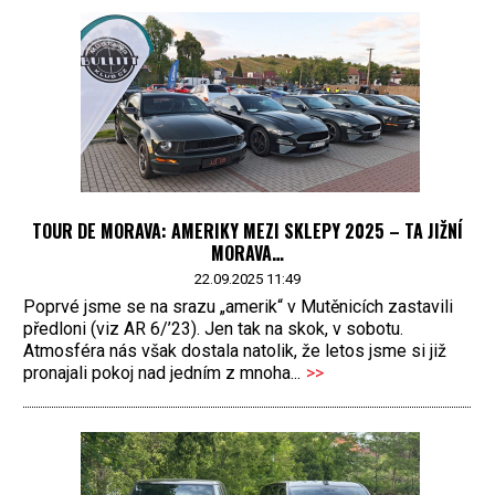
TOUR DE MORAVA: AMERIKY MEZI SKLEPY 2025 – TA JIŽNÍ
MORAVA…
22.09.2025 11:49
Poprvé jsme se na srazu „amerik“ v Mutěnicích zastavili
předloni (viz AR 6/’23). Jen tak na skok, v sobotu.
Atmosféra nás však dostala natolik, že letos jsme si již
pronajali pokoj nad jedním z mnoha...
>>