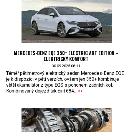
MERCEDES-BENZ EQE 350+ ELECTRIC ART EDITION –
ELEKTRICKÝ KOMFORT
30.09.2025 06:11
Téměř pětimetrový elektrický sedan Mercedes-Benz EQE
je k dispozici v pěti verzích, ovšem jen 350+ kombinuje
větší akumulátor z typu EQS s pohonem zadních kol.
Kombinovaný dojezd tak činí 684...
>>