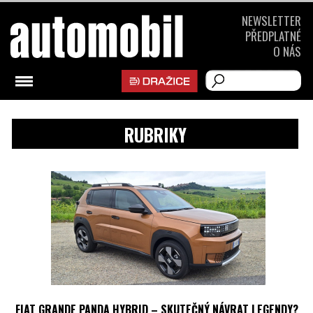
NEWSLETTER
PŘEDPLATNÉ
O NÁS
RUBRIKY
FIAT GRANDE PANDA HYBRID – SKUTEČNÝ NÁVRAT LEGENDY?