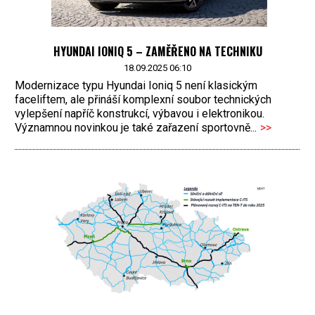
HYUNDAI IONIQ 5 – ZAMĚŘENO NA TECHNIKU
18.09.2025 06:10
Modernizace typu Hyundai Ioniq 5 není klasickým
faceliftem, ale přináší komplexní soubor technických
vylepšení napříč konstrukcí, výbavou i elektronikou.
Významnou novinkou je také zařazení sportovně...
>>