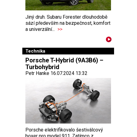
Jiný druh. Subaru Forester dlouhodobě
sází především na bezpečnost, komfort
a univerzální...
>>
Technika
Porsche T-Hybrid (9A3B6) –
Turbohybrid
Petr Hanke 16.07.2024 13:32
Porsche elektrifikovalo šestiválcový
boxer pro model 911. Zatímco z