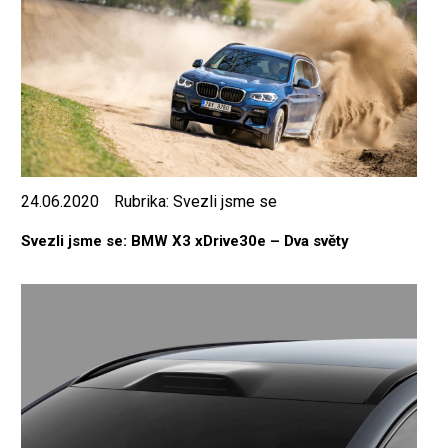
24.06.2020
Rubrika:
Svezli jsme se
Svezli jsme se: BMW X3 xDrive30e – Dva světy