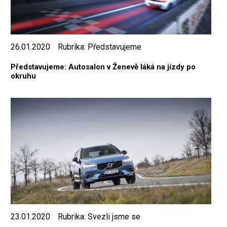
26.01.2020
Rubrika:
Představujeme
Představujeme: Autosalon v Ženevě láká na jízdy po
okruhu
23.01.2020
Rubrika:
Svezli jsme se