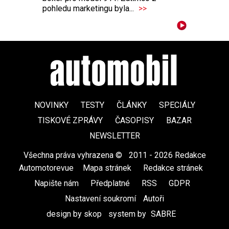
pohledu marketingu byla...
>>
NOVINKY
TESTY
ČLÁNKY
SPECIÁLY
TISKOVÉ ZPRÁVY
ČASOPISY
BAZAR
NEWSLETTER
Všechna práva vyhrazena ©
|
2011 - 2026 Redakce
Automotorevue
|
Mapa stránek
|
Redakce stránek
|
Napište nám
|
Předplatné
|
RSS
|
GDPR
|
Nastavení soukromí
Autoři
design by skop
|
system by
SABRE
|