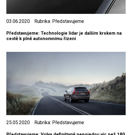
03.06.2020
Rubrika:
Představujeme
Představujeme: Technologie lidar je dalším krokem na
cestě k plně autonomnímu řízení
25.05.2020
Rubrika:
Představujeme
Představujeme: Volva definitivně nepojedou víc než 180