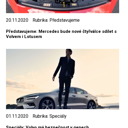
20.11.2020
Rubrika:
Představujeme
Představujeme: Mercedes bude nové čtyřválce sdílet s
Volvem i Lotusem
01.11.2020
Rubrika:
Speciály
Speciály: Volvo má bezpečnost v genech