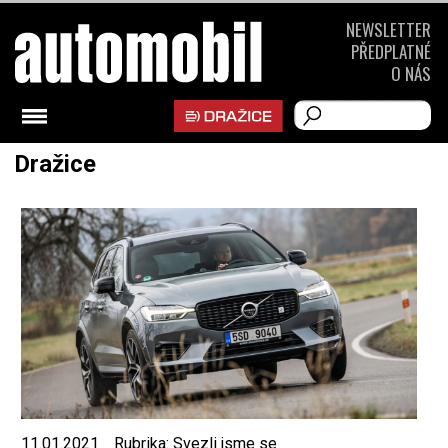
NEWSLETTER
PŘEDPLATNÉ
O NÁS
Dražice
11.01.2021
Rubrika:
Svezli jsme se