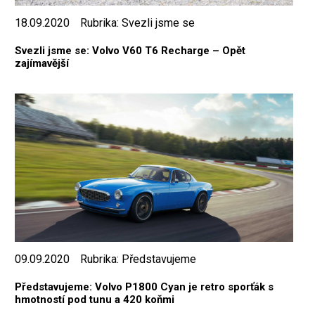
18.09.2020
Rubrika:
Svezli jsme se
Svezli jsme se: Volvo V60 T6 Recharge – Opět
zajímavější
09.09.2020
Rubrika:
Představujeme
Představujeme: Volvo P1800 Cyan je retro sporťák s
hmotností pod tunu a 420 koňmi