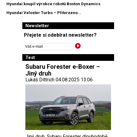
Hyundai koupil výrobce robotů Boston Dynamics
Hyundai Veloster Turbo – Přitvrzeno...
Newsletter
Přejete si odebírat newsletter?
Test
Subaru Forester e-Boxer –
Jiný druh
Lukáš Dittrich 04.08.2025 13:06
Jiný druh. Subaru Forester dlouhodobě