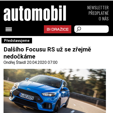
NEWSLETTER
PŘEDPLATNÉ
O NÁS
Představujeme
Dalšího Focusu RS už se zřejmě
nedočkáme
Ondřej Štaidl
20.04.2020 07:00