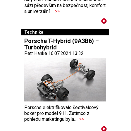
sází především na bezpečnost, komfort
a univerzální...
>>
Technika
Porsche T-Hybrid (9A3B6) –
Turbohybrid
Petr Hanke 16.07.2024 13:32
Porsche elektrifikovalo šestiválcový
boxer pro model 911. Zatímco z
pohledu marketingu byla...
>>