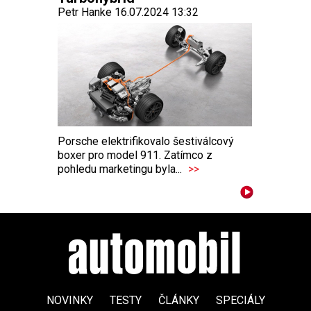
Petr Hanke 16.07.2024 13:32
Porsche elektrifikovalo šestiválcový
boxer pro model 911. Zatímco z
pohledu marketingu byla...
>>
NOVINKY
TESTY
ČLÁNKY
SPECIÁLY