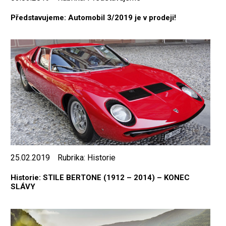
Představujeme: Automobil 3/2019 je v prodeji!
25.02.2019
Rubrika:
Historie
Historie: STILE BERTONE (1912 – 2014) – KONEC
SLÁVY