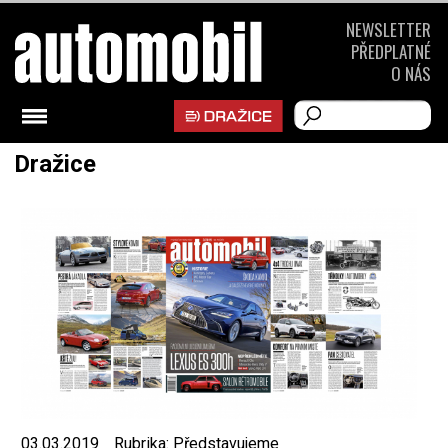
NEWSLETTER
PŘEDPLATNÉ
O NÁS
Dražice
03.03.2019
Rubrika:
Představujeme