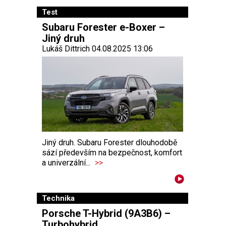
Test
Subaru Forester e-Boxer –
Jiný druh
Lukáš Dittrich 04.08.2025 13:06
Jiný druh. Subaru Forester dlouhodobě
sází především na bezpečnost, komfort
a univerzální...
>>
Technika
Porsche T-Hybrid (9A3B6) –
Turbohybrid