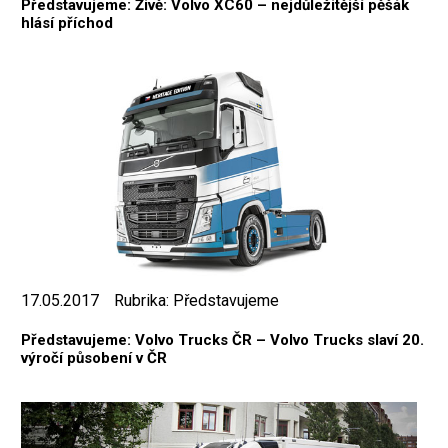
Představujeme: Živě: Volvo XC60 – nejdůležitější pěšák
hlásí příchod
17.05.2017
Rubrika:
Představujeme
Představujeme: Volvo Trucks ČR – Volvo Trucks slaví 20.
výročí působení v ČR