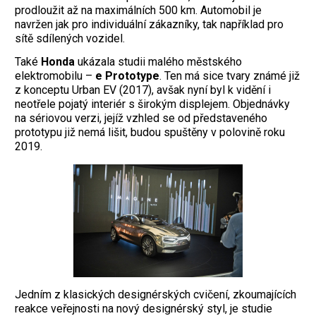
prodloužit až na maximálních 500 km. Automobil je
navržen jak pro individuální zákazníky, tak například pro
sítě sdílených vozidel.
Také
Honda
ukázala studii malého městského
elektromobilu –
e Prototype
. Ten má sice tvary známé již
z konceptu Urban EV (2017), avšak nyní byl k vidění i
neotřele pojatý interiér s širokým displejem. Objednávky
na sériovou verzi, jejíž vzhled se od představeného
prototypu již nemá lišit, budou spuštěny v polovině roku
2019.
Jedním z klasických designérských cvičení, zkoumajících
reakce veřejnosti na nový designérský styl, je studie