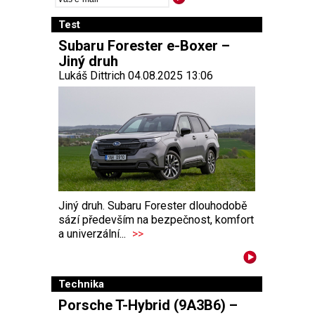
Test
Subaru Forester e-Boxer –
Jiný druh
Lukáš Dittrich 04.08.2025 13:06
Jiný druh. Subaru Forester dlouhodobě
sází především na bezpečnost, komfort
a univerzální...
>>
Technika
Porsche T-Hybrid (9A3B6) –