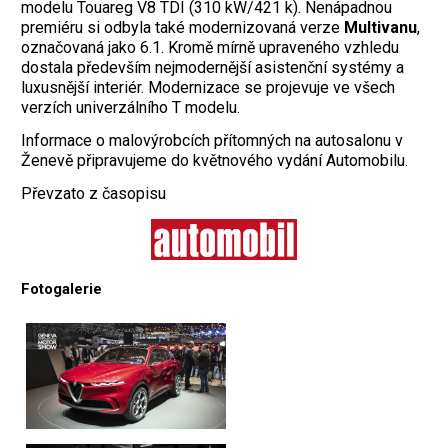
modelu Touareg V8 TDI (310 kW/421 k). Nenápadnou
premiéru si odbyla také modernizovaná verze
Multivanu
,
označovaná jako 6.1. Kromě mírně upraveného vzhledu
dostala především nejmodernější asistenční systémy a
luxusnější interiér. Modernizace se projevuje ve všech
verzích univerzálního T modelu.
Informace o malovýrobcích přítomných na autosalonu v
Ženevě připravujeme do květnového vydání Automobilu.
Převzato z časopisu
Fotogalerie