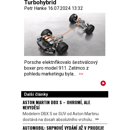
Turbohybrid
Petr Hanke 16.07.2024 13:32
Porsche elektrifikovalo šestiválcový
boxer pro model 911. Zatímco z
pohledu marketingu byla...
>>
Další články
ASTON MARTIN DBX S – OHROMÍ, ALE
NEVYDĚSÍ
Modelem DBX S se SUV od Aston Martinu
>>
dostává na dosah absolutního vrcholu...
AUTOMOBIL: SRPNOVÉ VYDÁNÍ JIŽ V PRODEJI!