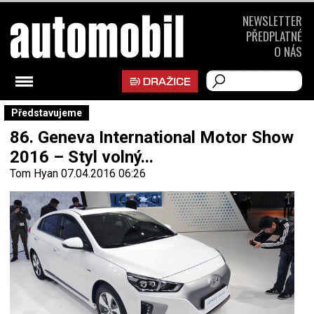
NEWSLETTER
PŘEDPLATNÉ
O NÁS
Představujeme
86. Geneva International Motor Show
2016 – Styl volný...
Tom Hyan
07.04.2016 06:26