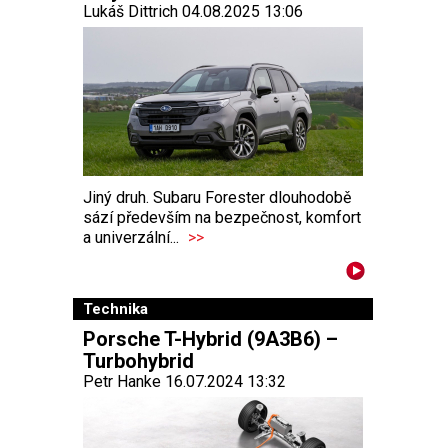
Lukáš Dittrich 04.08.2025 13:06
Jiný druh. Subaru Forester dlouhodobě
sází především na bezpečnost, komfort
a univerzální...
>>
Technika
Porsche T-Hybrid (9A3B6) –
Turbohybrid
Petr Hanke 16.07.2024 13:32