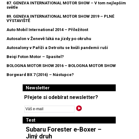
87. GENEVA INTERNATIONAL MOTOR SHOW – V tom nejlepším
světle
89. GENEVA INTERNATIONAL MOTOR SHOW 2019 – PLNÉ
VÝSTAVIŠTĚ
Auto Mobil International 2014 – Příležitost
Autosalon v Ženevě láká na jízdy po okruhu
Autosalony v Paříži a Detroitu se kvůli pandemii ruší
Beiqi Foton Motor – Spasitel?
BOLOGNA MOTOR SHOW 2016 – BOLOGNA MOTOR SHOW
Borgward BX 7 (2016) – Nástupce?
Newsletter
Přejete si odebírat newsletter?
Test
Subaru Forester e-Boxer –
Jiný druh