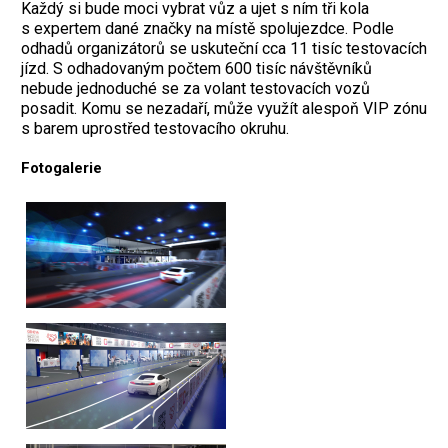
Každý si bude moci vybrat vůz a ujet s ním tři kola
s expertem dané značky na místě spolujezdce. Podle
odhadů organizátorů se uskuteční cca 11 tisíc testovacích
jízd. S odhadovaným počtem 600 tisíc návštěvníků
nebude jednoduché se za volant testovacích vozů
posadit. Komu se nezadaří, může využít alespoň VIP zónu
s barem uprostřed testovacího okruhu.
Fotogalerie