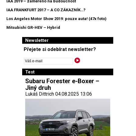
IAA 2019 – zaměřeno na budoucnost
IAA FRANKFURT 2017 – A CO ZÁKAZNÍK…?
Los Angeles Motor Show 2019: pouze auta! (47x foto)
Mitsubishi GR-HEV – Hybrid
Newsletter
Přejete si odebírat newsletter?
Test
Subaru Forester e-Boxer –
Jiný druh
Lukáš Dittrich 04.08.2025 13:06