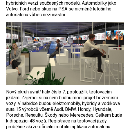
hybridních verzí současných modelů. Automobilky jako
Volvo, Ford nebo skupina PSA se nicméně letošního
autosalonu vůbec nezúčastní.
Nový okruh uvnitř haly číslo 7. poslouží k testovacím
jízdám. Zájemci si na něm budou moci projet bezemisní
vozy. V nabídce budou elektromobily, hybridy a vodíková
auta 15 výrobců včetně Audi, BMW, Hondy, Hyundaie,
Porsche, Renaultu, Škody nebo Merecedes. Celkem bude
k dispozici 48 vozů. Registrace na testovací jízdy
proběhne skrze oficiální mobilní aplikaci autosalonu.