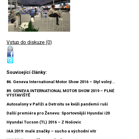
Vstup do diskuze (0)
Související články:
86. Geneva International Motor Show 2016 – Styl volný...
89. GENEVA INTERNATIONAL MOTOR SHOW 2019 – PLNÉ
VÝSTAVIŠTĚ
Autosalony v Paříži a Detroitu se kvůli pandemii ruší
Další premiéra pro Ženevu: Sportovnější Hyundai i20
Hyundai Tucson (TL) 2016 – Z Nošovic
IAA 2019: malé značky – sucho a východní vítr