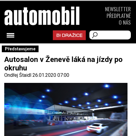
NEWSLETTER
PŘEDPLATNÉ
O NÁS
Představujeme
Autosalon v Ženevě láká na jízdy po
okruhu
Ondřej Štaidl
26.01.2020 07:00