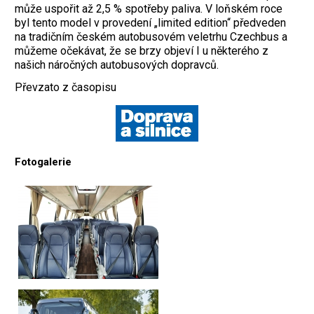
může uspořit až 2,5 % spotřeby paliva.
V loňském roce
byl tento model v provedení „limited edition“ předveden
na tradičním českém autobusovém veletrhu Czechbus a
můžeme očekávat, že se brzy objeví I u některého z
našich náročných autobusových dopravců.
Převzato z časopisu
Fotogalerie