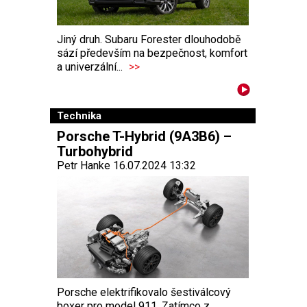
Jiný druh. Subaru Forester dlouhodobě
sází především na bezpečnost, komfort
a univerzální...
>>
Technika
Porsche T-Hybrid (9A3B6) –
Turbohybrid
Petr Hanke 16.07.2024 13:32
Porsche elektrifikovalo šestiválcový
boxer pro model 911. Zatímco z