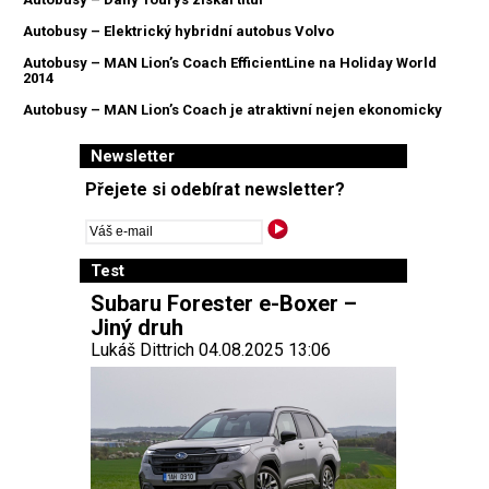
Autobusy – Elektrický hybridní autobus Volvo
Autobusy – MAN Lion’s Coach EfficientLine na Holiday World
2014
Autobusy – MAN Lion’s Coach je atraktivní nejen ekonomicky
Newsletter
Přejete si odebírat newsletter?
Test
Subaru Forester e-Boxer –
Jiný druh
Lukáš Dittrich 04.08.2025 13:06