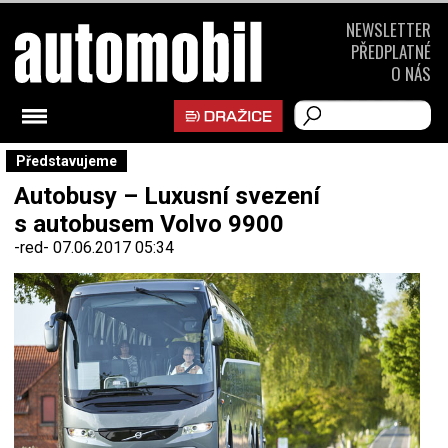
NEWSLETTER
PŘEDPLATNÉ
O NÁS
Představujeme
Autobusy – Luxusní svezení
s autobusem Volvo 9900
-red-
07.06.2017 05:34