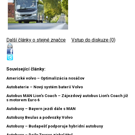
Další články o stejné značce
|
Vstup do diskuze (0)
Související články:
Americké volvo – Optimalizácia nosáčov
Autobaterie – Nový systém baterií Volvo
Autobus MAN Lion’s Coach – Zájezdový autobus Lion’s Coach již
s motorem Euro 6
Autobusy – Bayern jezdí dále s MAN
Autobusy Beulas a podvozky Volvo
Autobusy – Budapešť podporuje hybridní autobusy
Autobusy – Daily Tourys získal titul