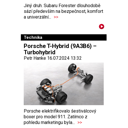
Jiný druh. Subaru Forester dlouhodobě
sází především na bezpečnost, komfort
a univerzální...
>>
Technika
Porsche T-Hybrid (9A3B6) –
Turbohybrid
Petr Hanke 16.07.2024 13:32
Porsche elektrifikovalo šestiválcový
boxer pro model 911. Zatímco z
pohledu marketingu byla...
>>