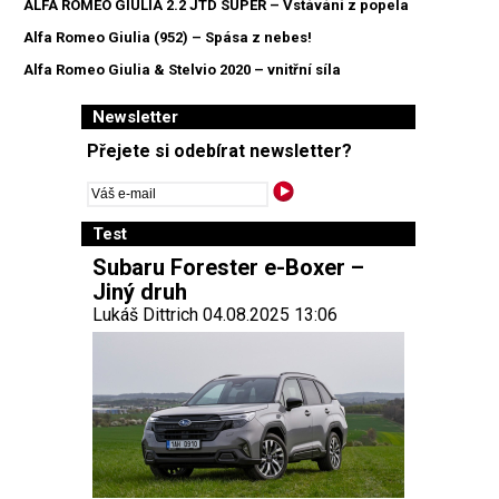
ALFA ROMEO GIULIA 2.2 JTD SUPER – Vstávání z popela
Alfa Romeo Giulia (952) – Spása z nebes!
Alfa Romeo Giulia & Stelvio 2020 – vnitřní síla
Newsletter
Přejete si odebírat newsletter?
Test
Subaru Forester e-Boxer –
Jiný druh
Lukáš Dittrich 04.08.2025 13:06