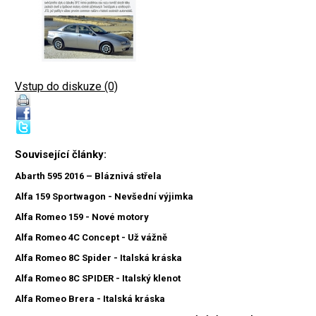
Vstup do diskuze (0)
Související články:
Abarth 595 2016 – Bláznivá střela
Alfa 159 Sportwagon - Nevšední výjimka
Alfa Romeo 159 - Nové motory
Alfa Romeo 4C Concept - Už vážně
Alfa Romeo 8C Spider - Italská kráska
Alfa Romeo 8C SPIDER - Italský klenot
Alfa Romeo Brera - Italská kráska