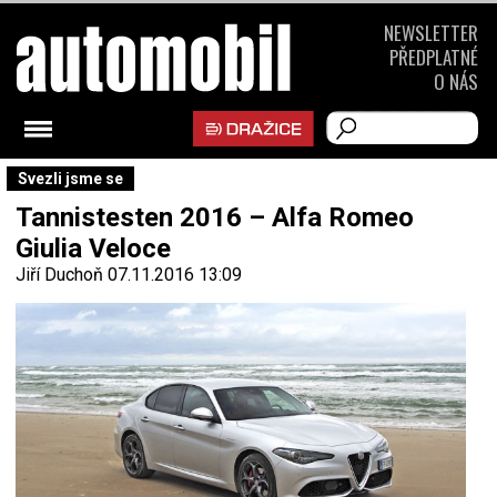
NEWSLETTER
PŘEDPLATNÉ
O NÁS
Svezli jsme se
Tannistesten 2016 – Alfa Romeo
Giulia Veloce
Jiří Duchoň
07.11.2016 13:09