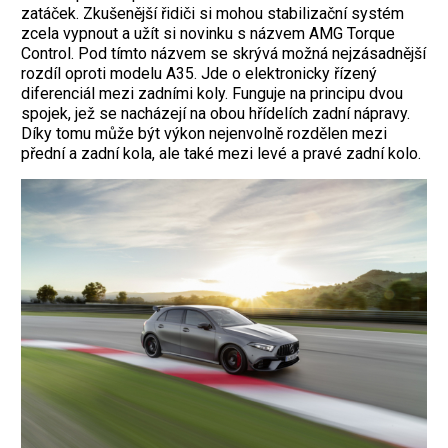
zatáček. Zkušenější řidiči si mohou stabilizační systém
zcela vypnout a užít si novinku s názvem AMG Torque
Control. Pod tímto názvem se skrývá možná nejzásadnější
rozdíl oproti modelu A35. Jde o elektronicky řízený
diferenciál mezi zadními koly. Funguje na principu dvou
spojek, jež se nacházejí na obou hřídelích zadní nápravy.
Díky tomu může být výkon nejenvolně rozdělen mezi
přední a zadní kola, ale také mezi levé a pravé zadní kolo.