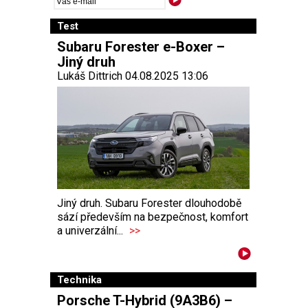
Test
Subaru Forester e-Boxer –
Jiný druh
Lukáš Dittrich 04.08.2025 13:06
Jiný druh. Subaru Forester dlouhodobě
sází především na bezpečnost, komfort
a univerzální...
>>
Technika
Porsche T-Hybrid (9A3B6) –