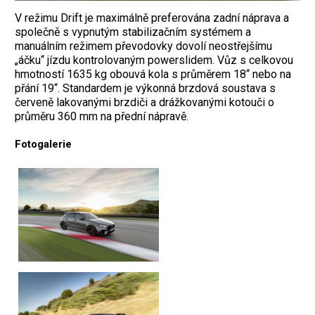
V režimu Drift je maximálně preferována zadní náprava a
společně s vypnutým stabilizačním systémem a
manuálním režimem převodovky dovolí neostřejšímu
„áčku“ jízdu kontrolovaným powerslidem. Vůz s celkovou
hmotností 1635 kg obouvá kola s průměrem 18“ nebo na
přání 19“. Standardem je výkonná brzdová soustava s
červeně lakovanými brzdiči a drážkovanými kotouči o
průměru 360 mm na přední nápravě.
Fotogalerie