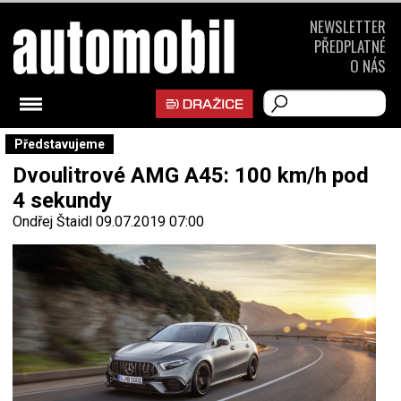
NEWSLETTER
PŘEDPLATNÉ
O NÁS
Představujeme
Dvoulitrové AMG A45: 100 km/h pod
4 sekundy
Ondřej Štaidl
09.07.2019 07:00