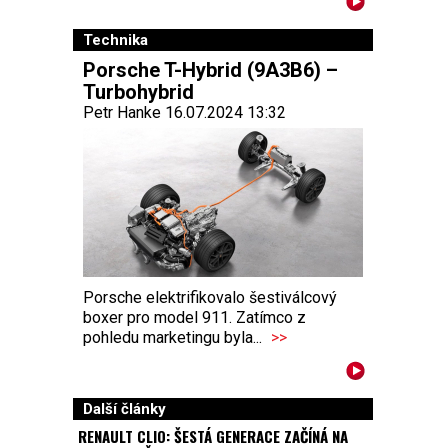
Technika
Porsche T-Hybrid (9A3B6) –
Turbohybrid
Petr Hanke 16.07.2024 13:32
Porsche elektrifikovalo šestiválcový
boxer pro model 911. Zatímco z
pohledu marketingu byla...
>>
Další články
RENAULT CLIO: ŠESTÁ GENERACE ZAČÍNÁ NA