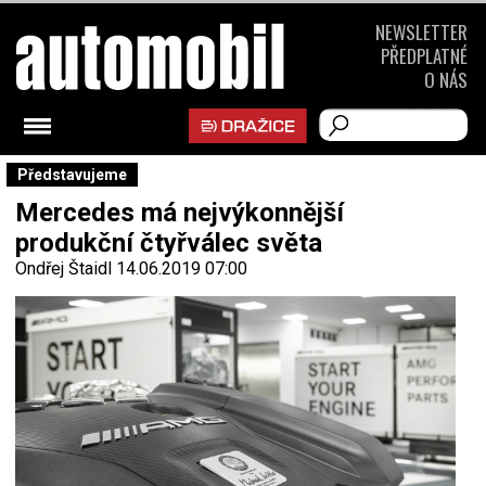
NEWSLETTER
PŘEDPLATNÉ
O NÁS
Představujeme
Mercedes má nejvýkonnější
produkční čtyřválec světa
Ondřej Štaidl
14.06.2019 07:00