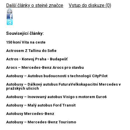
Další články o stejné značce
|
Vstup do diskuze (0)
Související články:
150 koní Vita na ceste
Actrosem Z Tallinu do Sofie
Actros - Konvoj Praha - Budapešť
Arocs – Mercedes-Benz Arocs pro stavbu
Autobusy – Autobus budoucnosti s technologií CityPilot
Autobusy – Dálkový autobus FuturaVelkokapacitní Mercedes v
pražských ulicích
Autobusy – Inovovaný autobus Visigo s motorem Euro6
Autobusy – Malý autobus Ford Transit
Autobusy Mercedes-Benz
Autobusy – Mercedes-Benz Tourismo