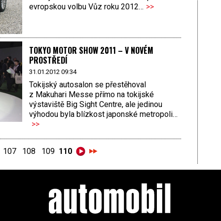
evropskou volbu Vůz roku 2012…
>>
TOKYO MOTOR SHOW 2011 – V NOVÉM
PROSTŘEDÍ
31.01.2012 09:34
Tokijský autosalon se přestěhoval
z Makuhari Messe přímo na tokijské
výstaviště Big Sight Centre, ale jedinou
výhodou byla blízkost japonské metropoli…
>>
107
108
109
110