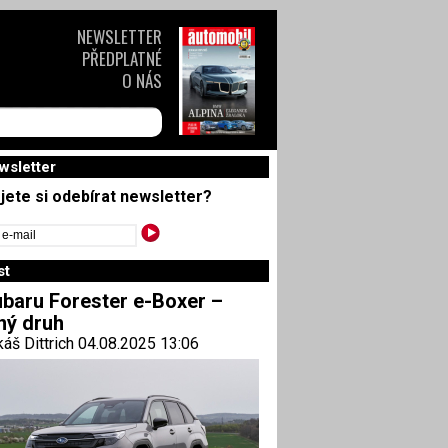
NEWSLETTER
PŘEDPLATNÉ
O NÁS
wsletter
jete si odebírat newsletter?
st
baru Forester e-Boxer –
ný druh
áš Dittrich 04.08.2025 13:06