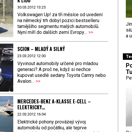
K LIDU
30.03.2012 13:25
Volkswagen Up! za tři měsíce od uvedení
na německý trh dobyl pozici bestselleru
Ji
tamějšího segmentu malých automobilů.
sá
Nyní míří do dalších zemí Evropy…
>>
a u
SCION – MLADÝ A SILNÝ
23.03.2012 12:00
Te
Vyvinout automobily určené pro mladou
Po
generaci? A proč ne, když si nechce
Tu
kupovat usedlé sedany Toyota Camry nebo
Pe
Avalon…
>>
MERCEDES-BENZ A-KLASSE E-CELL –
ELEKTRICKY…
22.03.2012 16:04
Elektrické pohony provázejí vývoj
automobilu od počátku, ale teprve