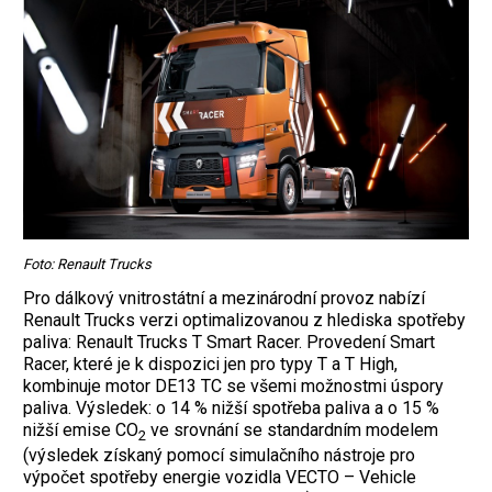
Foto: Renault Trucks
Pro dálkový vnitrostátní a mezinárodní provoz nabízí
Renault Trucks verzi optimalizovanou z hlediska spotřeby
paliva: Renault Trucks T Smart Racer. Provedení Smart
Racer, které je k dispozici jen pro typy T a T High,
kombinuje motor DE13 TC se všemi možnostmi úspory
paliva. Výsledek: o 14 % nižší spotřeba paliva a o 15 %
nižší emise CO
ve srovnání se standardním modelem
2
(výsledek získaný pomocí simulačního nástroje pro
výpočet spotřeby energie vozidla VECTO – Vehicle