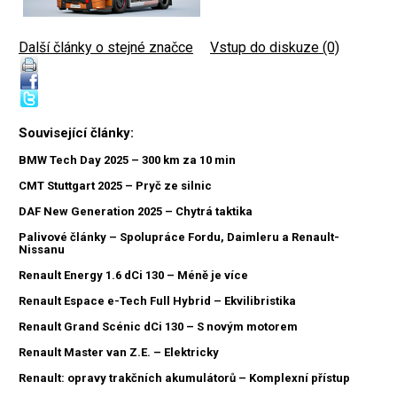
Další články o stejné značce
|
Vstup do diskuze (0)
Související články:
BMW Tech Day 2025 – 300 km za 10 min
CMT Stuttgart 2025 – Pryč ze silnic
DAF New Generation 2025 – Chytrá taktika
Palivové články – Spolupráce Fordu, Daimleru a Renault-
Nissanu
Renault Energy 1.6 dCi 130 – Méně je více
Renault Espace e-Tech Full Hybrid – Ekvilibristika
Renault Grand Scénic dCi 130 – S novým motorem
Renault Master van Z.E. – Elektricky
Renault: opravy trakčních akumulátorů – Komplexní přístup