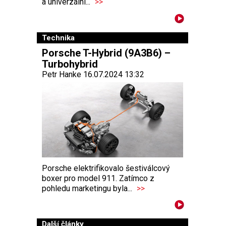
a univerzální...
>>
Technika
Porsche T-Hybrid (9A3B6) –
Turbohybrid
Petr Hanke 16.07.2024 13:32
Porsche elektrifikovalo šestiválcový
boxer pro model 911. Zatímco z
pohledu marketingu byla...
>>
Další články