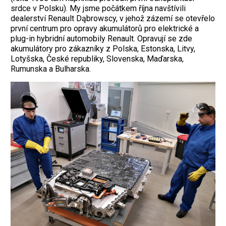
srdce v Polsku). My jsme počátkem října navštívili
dealerství Renault Dąbrowscy, v jehož zázemí se otevřelo
první centrum pro opravy akumulátorů pro elektrické a
plug-in hybridní automobily Renault. Opravují se zde
akumulátory pro zákazníky z Polska, Estonska, Litvy,
Lotyšska, České republiky, Slovenska, Maďarska,
Rumunska a Bulharska.