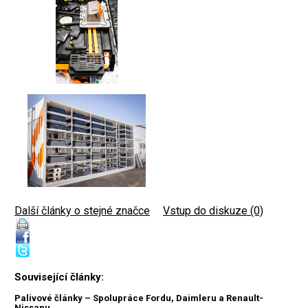
Další články o stejné značce
|
Vstup do diskuze (0)
Související články:
Palivové články – Spolupráce Fordu, Daimleru a Renault-
Nissanu