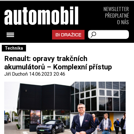
NEWSLETTER
PŘEDPLATNÉ
O NÁS
Technika
Renault: opravy trakčních
akumulátorů – Komplexní přístup
Jiří Duchoň
14.06.2023 20:46