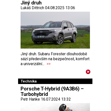
Jiný druh
Lukáš Dittrich 04.08.2025 13:06
Jiný druh. Subaru Forester dlouhodobě
sází především na bezpečnost, komfort
a univerzální...
>>
Technika
Porsche T-Hybrid (9A3B6) –
Turbohybrid
Petr Hanke 16.07.2024 13:32