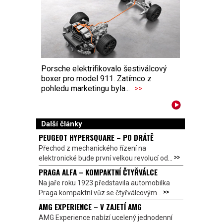
Porsche elektrifikovalo šestiválcový
boxer pro model 911. Zatímco z
pohledu marketingu byla...
>>
Další články
PEUGEOT HYPERSQUARE – PO DRÁTĚ
Přechod z mechanického řízení na
>>
elektronické bude první velkou revolucí od...
PRAGA ALFA – KOMPAKTNÍ ČTYŘVÁLCE
Na jaře roku 1923 představila automobilka
>>
Praga kompaktní vůz se čtyřválcovým...
AMG EXPERIENCE – V ZAJETÍ AMG
AMG Experience nabízí ucelený jednodenní