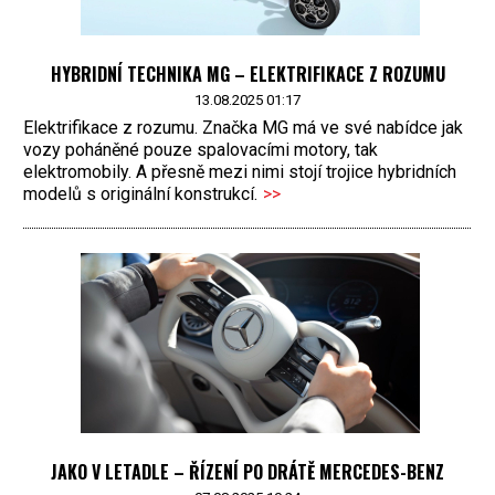
HYBRIDNÍ TECHNIKA MG – ELEKTRIFIKACE Z ROZUMU
13.08.2025 01:17
Elektrifikace z rozumu. Značka MG má ve své nabídce jak
vozy poháněné pouze spalovacími motory, tak
elektromobily. A přesně mezi nimi stojí trojice hybridních
modelů s originální konstrukcí.
>>
JAKO V LETADLE – ŘÍZENÍ PO DRÁTĚ MERCEDES-BENZ