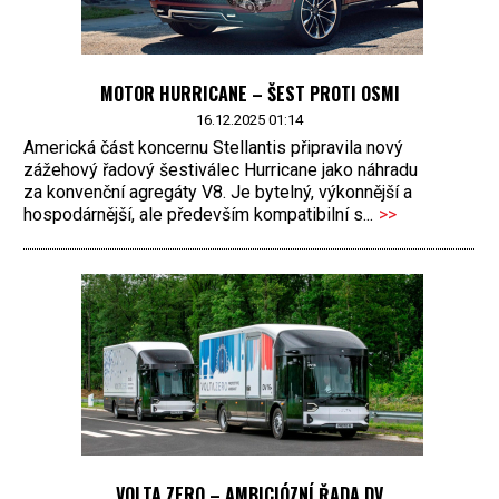
MOTOR HURRICANE – ŠEST PROTI OSMI
16.12.2025 01:14
Americká část koncernu Stellantis připravila nový
zážehový řadový šestiválec Hurricane jako náhradu
za konvenční agregáty V8. Je bytelný, výkonnější a
hospodárnější, ale především kompatibilní s...
>>
VOLTA ZERO – AMBICIÓZNÍ ŘADA DV