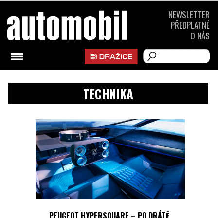
NEWSLETTER
PŘEDPLATNÉ
O NÁS
TECHNIKA
PEUGEOT HYPERSQUARE – PO DRÁTĚ