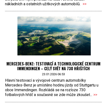
nákladních a ostatních užitkových automobilů.
>>
MERCEDES-BENZ: TESTOVACÍ A TECHNOLOGICKÉ CENTRUM
IMMENDINGEN – CELÝ SVĚT NA 730 HŘIŠTÍCH
23.01.2026 06:53
Hlavní testovací a vývojové centrum automobilky
Mercedes-Benz je umístěno hodinu jízdy od Stuttgartu u
obce Immendingen. Rozkládá se na rozloze 730
fotbalových hřišť a současně se zde může zkoušet...
>>