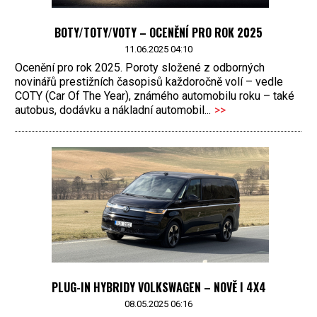
BOTY/TOTY/VOTY – OCENĚNÍ PRO ROK 2025
11.06.2025 04:10
Ocenění pro rok 2025. Poroty složené z odborných
novinářů prestižních časopisů každoročně volí – vedle
COTY (Car Of The Year), známého automobilu roku – také
autobus, dodávku a nákladní automobil...
>>
PLUG-IN HYBRIDY VOLKSWAGEN – NOVĚ I 4X4
08.05.2025 06:16