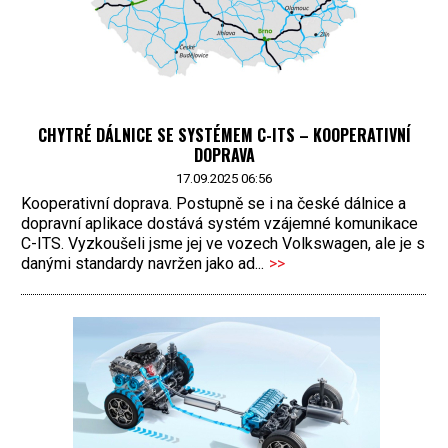
CHYTRÉ DÁLNICE SE SYSTÉMEM C-ITS – KOOPERATIVNÍ
DOPRAVA
17.09.2025 06:56
Kooperativní doprava. Postupně se i na české dálnice a
dopravní aplikace dostává systém vzájemné komunikace
C-ITS. Vyzkoušeli jsme jej ve vozech Volkswagen, ale je s
danými standardy navržen jako ad...
>>