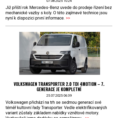
07.08.2025 10:24
Již příští rok Mercedes-Benz uvede do prodeje řízení bez
mechanické vazby s koly. O této zajímavé technice jsou
nyní k dispozici první informace.
>>
VOLKSWAGEN TRANSPORTER 2.0 TDI 4MOTION – 7.
GENERACE JE KOMPLETNÍ
25.07.2025 06:39
Volkswagen přichází na trh se sedmou generací své
téměř kultovní řady Transporter. Vedle elektrifikovaných
variant zůstaly základem nabídky vznětové motory.