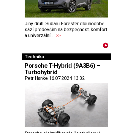
Jiný druh. Subaru Forester dlouhodobě
sází především na bezpečnost, komfort
a univerzální...
>>
Technika
Porsche T-Hybrid (9A3B6) –
Turbohybrid
Petr Hanke 16.07.2024 13:32