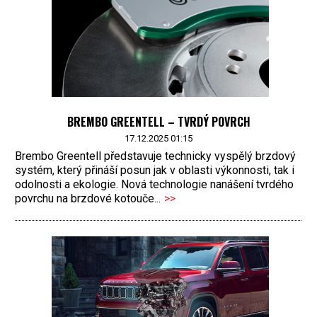
BREMBO GREENTELL – TVRDÝ POVRCH
17.12.2025 01:15
Brembo Greentell představuje technicky vyspělý brzdový
systém, který přináší posun jak v oblasti výkonnosti, tak i
odolnosti a ekologie. Nová technologie nanášení tvrdého
povrchu na brzdové kotouče...
>>