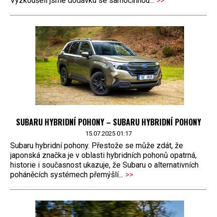
Vyzkoušeli jsme dodávku se samočinnou...
>>
SUBARU HYBRIDNÍ POHONY – SUBARU HYBRIDNÍ POHONY
15.07.2025 01:17
Subaru hybridní pohony. Přestože se může zdát, že
japonská značka je v oblasti hybridních pohonů opatrná,
historie i současnost ukazuje, že Subaru o alternativních
poháněcích systémech přemýšlí...
>>