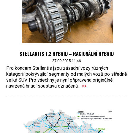
STELLANTIS 1.2 HYBRID – RACIONÁLNÍ HYBRID
27.09.2025 11:46
Pro koncern Stellantis jsou zásadní vozy různých
kategorií pokrývající segmenty od malých vozů po středně
velká SUV. Pro všechny je nyní připravena originálně
navržená hnací soustava označená...
>>