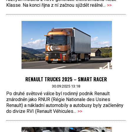
Klasse. Na konci října z ní začnou sjíždět reálné...
>>
RENAULT TRUCKS 2025 – SMART RACER
30.09.2025 13:18
Po druhé světové válce byl rodinný podnik Renault
znárodněn jako RNUR (Régie Nationale des Usines
Renault) a nákladní automobily a autobusy byly začleněny
do divize RVI (Renault Véhicules...
>>