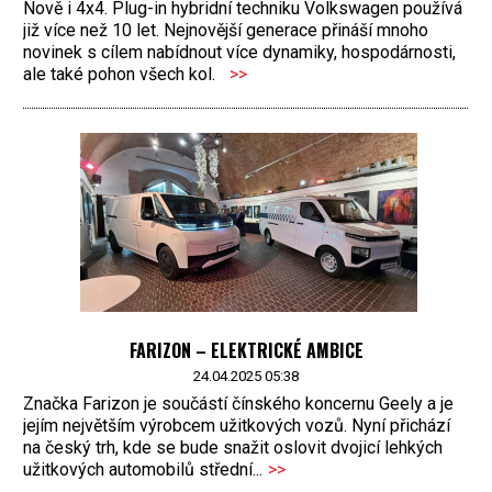
Nově i 4x4. Plug-in hybridní techniku Volkswagen používá
již více než 10 let. Nejnovější generace přináší mnoho
novinek s cílem nabídnout více dynamiky, hospodárnosti,
ale také pohon všech kol.
>>
FARIZON – ELEKTRICKÉ AMBICE
24.04.2025 05:38
Značka Farizon je součástí čínského koncernu Geely a je
jejím největším výrobcem užitkových vozů. Nyní přichází
na český trh, kde se bude snažit oslovit dvojicí lehkých
užitkových automobilů střední...
>>