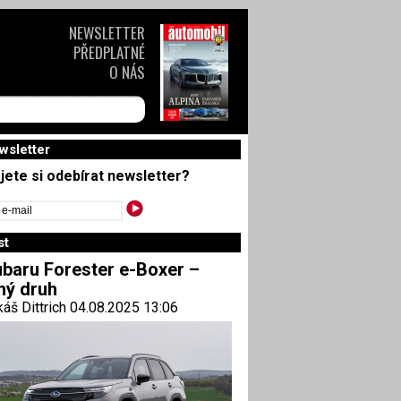
NEWSLETTER
PŘEDPLATNÉ
O NÁS
wsletter
jete si odebírat newsletter?
st
baru Forester e-Boxer –
ný druh
áš Dittrich 04.08.2025 13:06