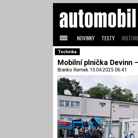
NOVINKY
TESTY
HISTORI
Technika
Mobilní plnička Devinn 
Branko Remek
15.04.2025 06:41