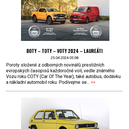
BOTY – TOTY – VOTY 2024 – LAUREÁTI
25.04.2024 05:08
Poroty složené z odborných novinářů prestižních
evropských časopisů každoročně volí, vedle známého
Vozu roku COTY (Car Of The Year), také autobus, dodávku
a nákladní automobil roku. Podívejme se...
>>