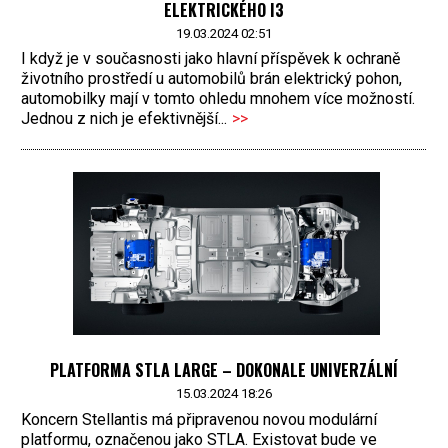
ELEKTRICKÉHO I3
19.03.2024 02:51
I když je v současnosti jako hlavní příspěvek k ochraně
životního prostředí u automobilů brán elektrický pohon,
automobilky mají v tomto ohledu mnohem více možností.
Jednou z nich je efektivnější...
>>
PLATFORMA STLA LARGE – DOKONALE UNIVERZÁLNÍ
15.03.2024 18:26
Koncern Stellantis má připravenou novou modulární
platformu, označenou jako STLA. Existovat bude ve