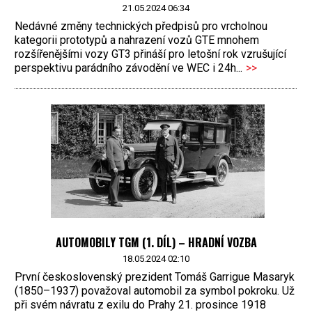
21.05.2024 06:34
Nedávné změny technických předpisů pro vrcholnou
kategorii prototypů a nahrazení vozů GTE mnohem
rozšířenějšími vozy GT3 přináší pro letošní rok vzrušující
perspektivu parádního závodění ve WEC i 24h...
>>
AUTOMOBILY TGM (1. DÍL) – HRADNÍ VOZBA
18.05.2024 02:10
První československý prezident Tomáš Garrigue Masaryk
(1850–1937) považoval automobil za symbol pokroku. Už
při svém návratu z exilu do Prahy 21. prosince 1918