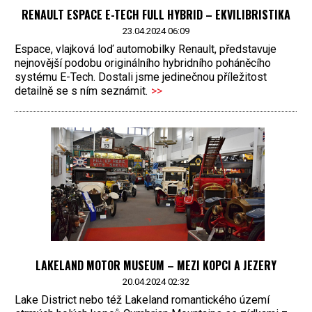
RENAULT ESPACE E-TECH FULL HYBRID – EKVILIBRISTIKA
23.04.2024 06:09
Espace, vlajková loď automobilky Renault, představuje
nejnovější podobu originálního hybridního poháněcího
systému E-Tech. Dostali jsme jedinečnou příležitost
detailně se s ním seznámit.
>>
LAKELAND MOTOR MUSEUM – MEZI KOPCI A JEZERY
20.04.2024 02:32
Lake District nebo též Lakeland romantického území