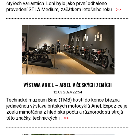
čtyřech variantách. Loni bylo jako první odhaleno
provedení STLA Medium, začátkem letošního roku...
>>
VÝSTAVA ARIEL – ARIEL V ČESKÝCH ZEMÍCH
12.03.2024 22:54
Technické muzeum Brno (TMB) hostí do konce března
jedinečnou výstavu britských motocyklů Ariel. Expozice je
zcela mimořádná z hlediska počtu a různorodosti strojů
této značky, technických i...
>>