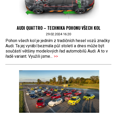
AUDI QUATTRO – TECHNIKA POHONU VŠECH KOL
29.02.2024 16:20
Pohon všech kol je jedním z tradičních hesel vozů značky
Audi. Ta jej vyrábí bezmála půl století a dnes může být
součástí většiny modelových řad automobilů Audi. A to v
řadě variant. Využili jsme...
>>