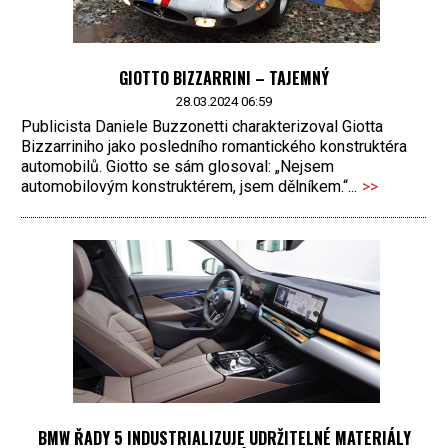
GIOTTO BIZZARRINI – TAJEMNÝ
28.03.2024 06:59
Publicista Daniele Buzzonetti charakterizoval Giotta
Bizzarriniho jako posledního romantického konstruktéra
automobilů. Giotto se sám glosoval: „Nejsem
automobilovým konstruktérem, jsem dělníkem.“...
>>
BMW ŘADY 5 INDUSTRIALIZUJE UDRŽITELNÉ MATERIÁLY