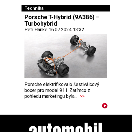
Technika
Porsche T-Hybrid (9A3B6) –
Turbohybrid
Petr Hanke 16.07.2024 13:32
Porsche elektrifikovalo šestiválcový
boxer pro model 911. Zatímco z
pohledu marketingu byla...
>>