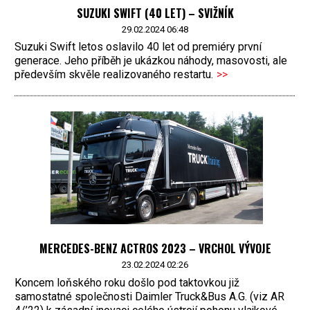
SUZUKI SWIFT (40 LET) – SVIŽNÍK
29.02.2024 06:48
Suzuki Swift letos oslavilo 40 let od premiéry první
generace. Jeho příběh je ukázkou náhody, masovosti, ale
především skvěle realizovaného restartu.
>>
MERCEDES-BENZ ACTROS 2023 – VRCHOL VÝVOJE
23.02.2024 02:26
Koncem loňského roku došlo pod taktovkou již
samostatné společnosti Daimler Truck&Bus A.G. (viz AR