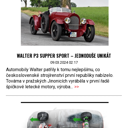
WALTER P3 SUPPER SPORT – JEDNODUŠE UNIKÁT
09.03.2024 02:17
Automobily Walter patřily k tomu nejlepšímu, co
československé strojírenství první republiky nabízelo.
Továrna v pražských Jinonicích vyráběla v první řadě
špičkové letecké motory, výroba...
>>