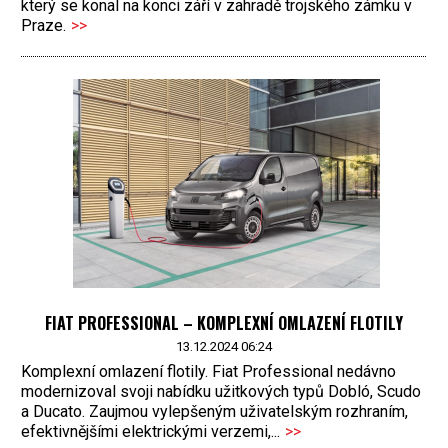
který se konal na konci září v zahradě trojského zámku v
Praze.
>>
FIAT PROFESSIONAL – KOMPLEXNÍ OMLAZENÍ FLOTILY
13.12.2024 06:24
Komplexní omlazení flotily. Fiat Professional nedávno
modernizoval svoji nabídku užitkových typů Dobló, Scudo
a Ducato. Zaujmou vylepšeným uživatelským rozhraním,
efektivnějšími elektrickými verzemi,...
>>