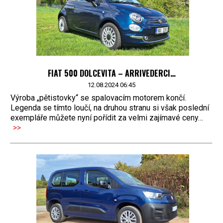
FIAT 500 DOLCEVITA – ARRIVEDERCI…
12.08.2024 06:45
Výroba „pětistovky“ se spalovacím motorem končí.
Legenda se tímto loučí, na druhou stranu si však poslední
exempláře můžete nyní pořídit za velmi zajímavé ceny…
>>