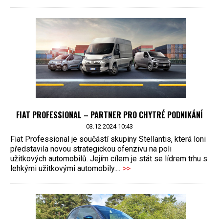
FIAT PROFESSIONAL – PARTNER PRO CHYTRÉ PODNIKÁNÍ
03.12.2024 10:43
Fiat Professional je součástí skupiny Stellantis, která loni
představila novou strategickou ofenzivu na poli
užitkových automobilů. Jejím cílem je stát se lídrem trhu s
lehkými užitkovými automobily....
>>