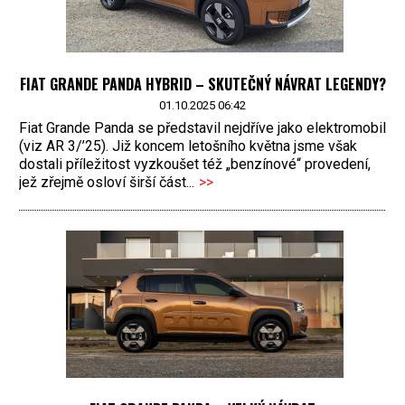
FIAT GRANDE PANDA HYBRID – SKUTEČNÝ NÁVRAT LEGENDY?
01.10.2025 06:42
Fiat Grande Panda se představil nejdříve jako elektromobil
(viz AR 3/’25). Již koncem letošního května jsme však
dostali příležitost vyzkoušet též „benzínové“ provedení,
jež zřejmě osloví širší část...
>>