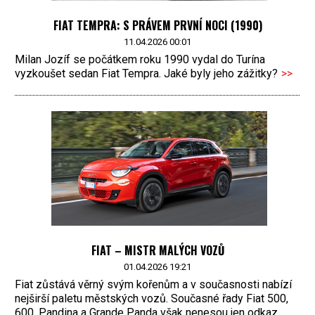
FIAT TEMPRA: S PRÁVEM PRVNÍ NOCI (1990)
11.04.2026 00:01
Milan Jozíf se počátkem roku 1990 vydal do Turína
vyzkoušet sedan Fiat Tempra. Jaké byly jeho zážitky?
>>
FIAT – MISTR MALÝCH VOZŮ
01.04.2026 19:21
Fiat zůstává věrný svým kořenům a v současnosti nabízí
nejširší paletu městských vozů. Současné řady Fiat 500,
600, Pandina a Grande Panda však nenesou jen odkaz