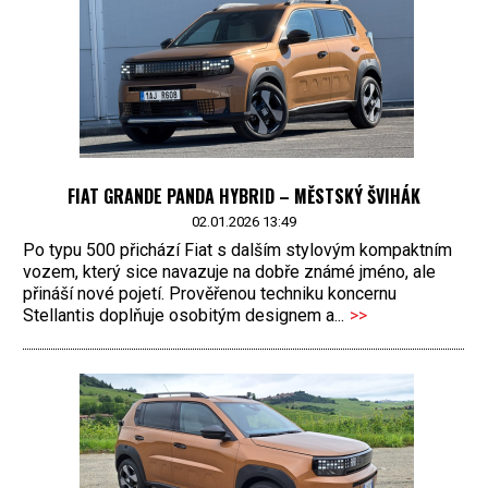
FIAT GRANDE PANDA HYBRID – MĚSTSKÝ ŠVIHÁK
02.01.2026 13:49
Po typu 500 přichází Fiat s dalším stylovým kompaktním
vozem, který sice navazuje na dobře známé jméno, ale
přináší nové pojetí. Prověřenou techniku koncernu
Stellantis doplňuje osobitým designem a...
>>