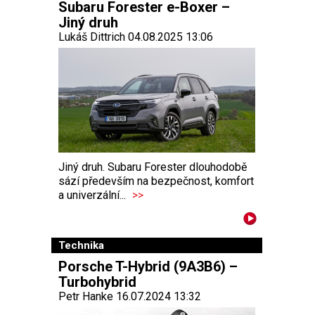
Subaru Forester e-Boxer –
Jiný druh
Lukáš Dittrich 04.08.2025 13:06
Jiný druh. Subaru Forester dlouhodobě
sází především na bezpečnost, komfort
a univerzální...
>>
Technika
Porsche T-Hybrid (9A3B6) –
Turbohybrid
Petr Hanke 16.07.2024 13:32