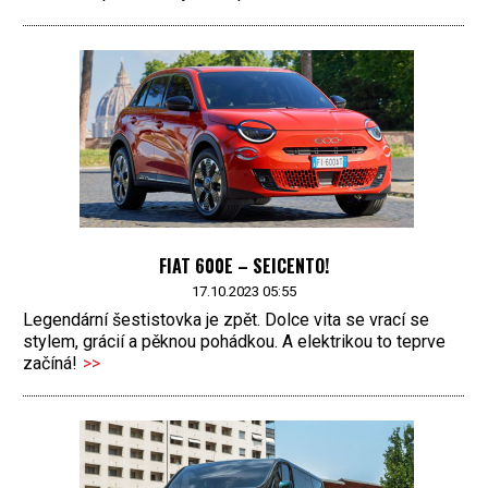
FIAT 600E – SEICENTO!­
17.10.2023 05:55
Legendární šestistovka je zpět. Dolce vita se vrací se
stylem, grácií a pěknou pohádkou. A elektrikou to teprve
začíná!
>>