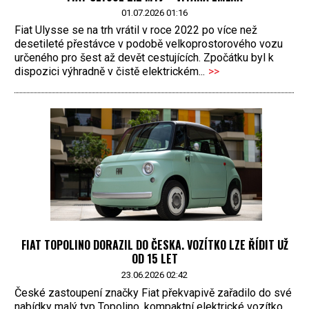
01.07.2026 01:16
Fiat Ulysse se na trh vrátil v roce 2022 po více než
desetileté přestávce v podobě velkoprostorového vozu
určeného pro šest až devět cestujících. Zpočátku byl k
dispozici výhradně v čistě elektrickém...
>>
FIAT TOPOLINO DORAZIL DO ČESKA. VOZÍTKO LZE ŘÍDIT UŽ
OD 15 LET
23.06.2026 02:42
České zastoupení značky Fiat překvapivě zařadilo do své
nabídky malý typ Topolino, kompaktní elektrické vozítko