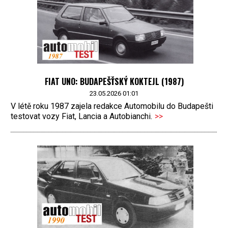
FIAT UNO: BUDAPEŠŤSKÝ KOKTEJL (1987)
23.05.2026 01:01
V létě roku 1987 zajela redakce Automobilu do Budapešti
testovat vozy Fiat, Lancia a Autobianchi.
>>