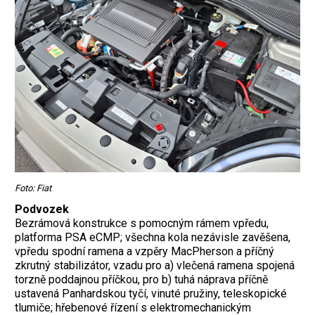
Foto: Fiat
Podvozek
Bezrámová konstrukce s pomocným rámem vpředu,
platforma PSA eCMP; všechna kola nezávisle zavěšena,
vpředu spodní ramena a vzpěry MacPherson a příčný
zkrutný stabilizátor, vzadu pro a) vlečená ramena spojená
torzně poddajnou příčkou, pro b) tuhá náprava příčně
ustavená Panhardskou tyčí, vinuté pružiny, teleskopické
tlumiče; hřebenové řízení s elektromechanickým