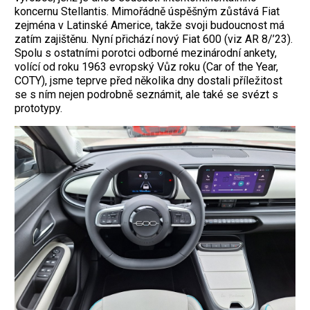
koncernu Stellantis. Mimořádně úspěšným zůstává Fiat
zejména v Latinské Americe, takže svoji budoucnost má
zatím zajištěnu. Nyní přichází nový Fiat 600 (viz AR 8/’23).
Spolu s ostatními porotci odborné mezinárodní ankety,
volící od roku 1963 evropský Vůz roku (Car of the Year,
COTY), jsme teprve před několika dny dostali příležitost
se s ním nejen podrobně seznámit, ale také se svézt s
prototypy.