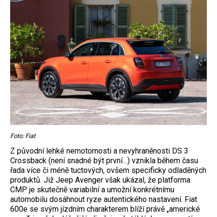
Foto: Fiat
Z původní lehké nemotornosti a nevyhraněnosti DS 3
Crossback (není snadné být první…) vznikla během času
řada více či méně tuctových, ovšem specificky odladěných
produktů. Již Jeep Avenger však ukázal, že platforma
CMP je skutečně variabilní a umožní konkrétnímu
automobilu dosáhnout ryze autentického nastavení. Fiat
600e se svým jízdním charakterem blíží právě „americké