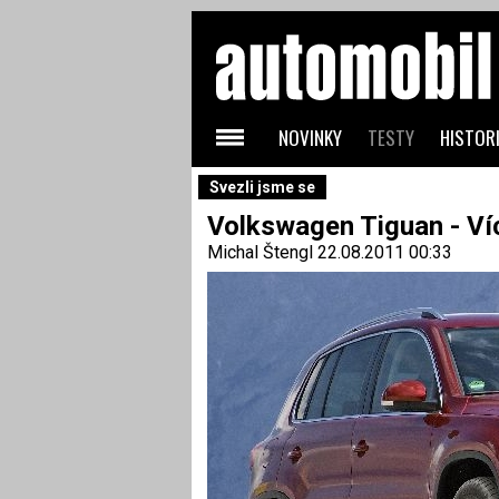
NOVINKY
TESTY
HISTORI
Svezli jsme se
Volkswagen Tiguan - Ví
Michal Štengl
22.08.2011 00:33