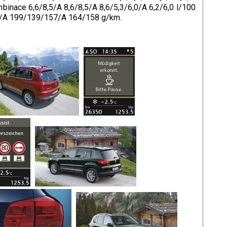
mbinace 6,6/8,5/A 8,6/8,5/A 8,6/5,3/6,0/A 6,2/6,0 l/100
/A 199/139/157/A 164/158 g/km.