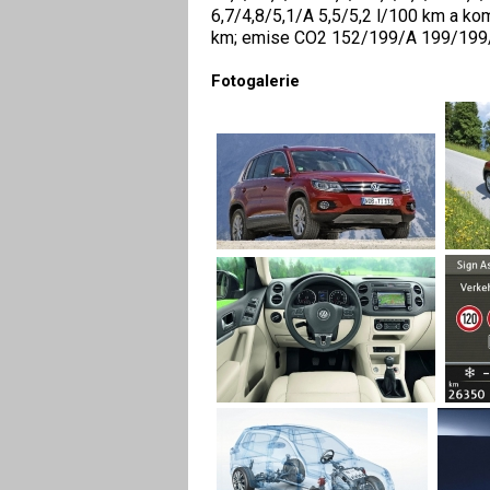
6,7/4,8/5,1/A 5,5/5,2 l/100 km a ko
km; emise CO2 152/199/A 199/199
Fotogalerie