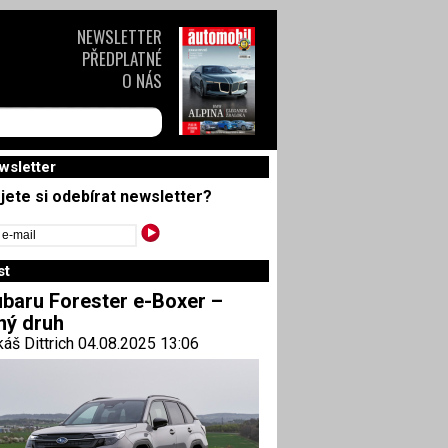
NEWSLETTER
PŘEDPLATNÉ
O NÁS
wsletter
jete si odebírat newsletter?
st
baru Forester e-Boxer –
ný druh
áš Dittrich 04.08.2025 13:06