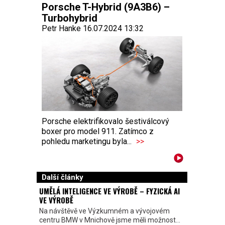
Porsche T-Hybrid (9A3B6) –
Turbohybrid
Petr Hanke 16.07.2024 13:32
Porsche elektrifikovalo šestiválcový
boxer pro model 911. Zatímco z
pohledu marketingu byla...
>>
Další články
UMĚLÁ INTELIGENCE VE VÝROBĚ – FYZICKÁ AI
VE VÝROBĚ
Na návštěvě ve Výzkumném a vývojovém
centru BMW v Mnichově jsme měli možnost...