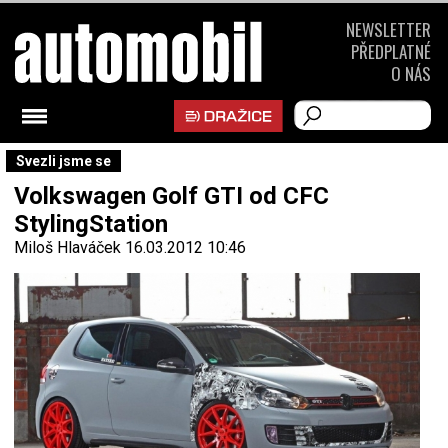
NEWSLETTER
PŘEDPLATNÉ
O NÁS
Svezli jsme se
Volkswagen Golf GTI od CFC
StylingStation
Miloš Hlaváček
16.03.2012 10:46