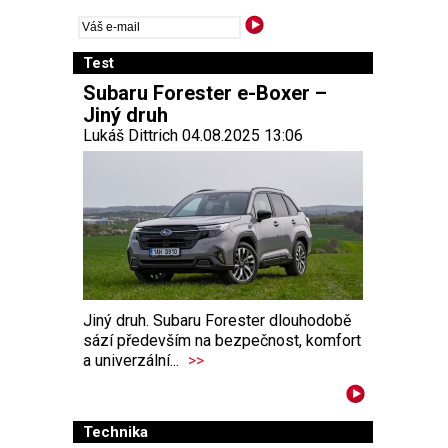
Test
Subaru Forester e-Boxer –
Jiný druh
Lukáš Dittrich 04.08.2025 13:06
Jiný druh. Subaru Forester dlouhodobě
sází především na bezpečnost, komfort
a univerzální...
>>
Technika